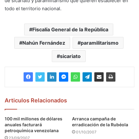
de sicariato y paramilitarismo que quieren establecer en
todo el territorio nacional.
Fiscalía General de la República
Nahún Fernández
paramilitarismo
sicariato
Articulos Relacionados
100 mil millones de dólares
Arranca campaña de
anuales facturará
erradicación de la Rubéola
petroquímica venezolana
01/10/2007
23/09/2007