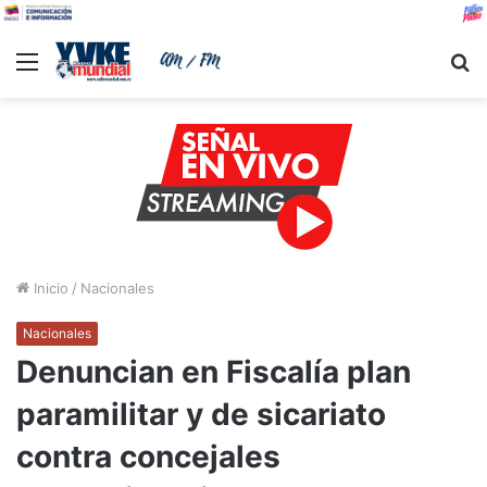
Menu
B
Inicio
/
Nacionales
Nacionales
Denuncian en Fiscalía plan
paramilitar y de sicariato
contra concejales