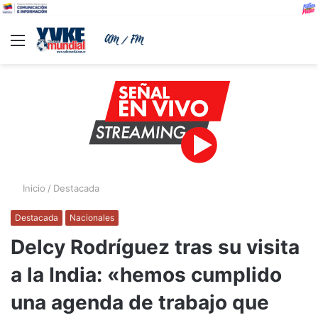
Menu
B
Inicio
/
Destacada
Destacada
Nacionales
Delcy Rodríguez tras su visita
a la India: «hemos cumplido
una agenda de trabajo que