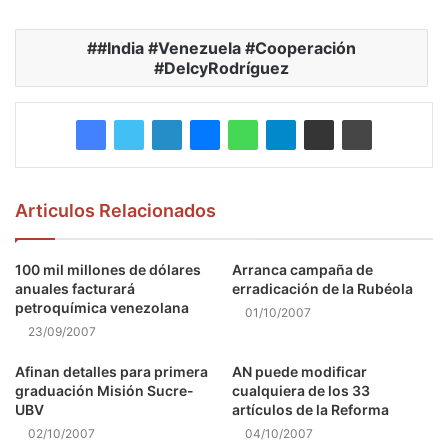
#India #Venezuela #Cooperación
#DelcyRodríguez
Articulos Relacionados
100 mil millones de dólares
Arranca campaña de
anuales facturará
erradicación de la Rubéola
petroquímica venezolana
01/10/2007
23/09/2007
Afinan detalles para primera
AN puede modificar
graduación Misión Sucre-
cualquiera de los 33
UBV
artículos de la Reforma
02/10/2007
04/10/2007