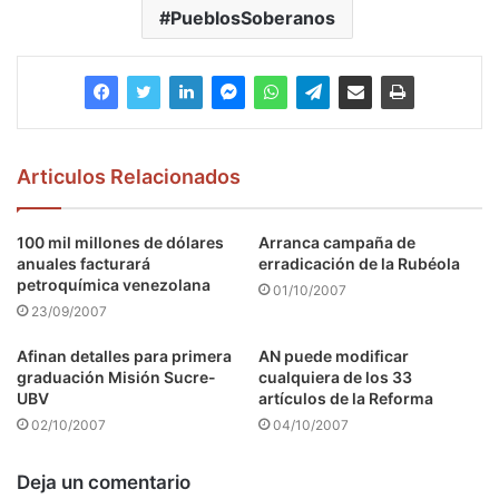
PueblosSoberanos
Articulos Relacionados
100 mil millones de dólares
Arranca campaña de
anuales facturará
erradicación de la Rubéola
petroquímica venezolana
01/10/2007
23/09/2007
Afinan detalles para primera
AN puede modificar
graduación Misión Sucre-
cualquiera de los 33
UBV
artículos de la Reforma
02/10/2007
04/10/2007
Deja un comentario