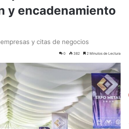
ón y encadenamiento
0 empresas y citas de negocios
0
382
2 Minutos de Lectura