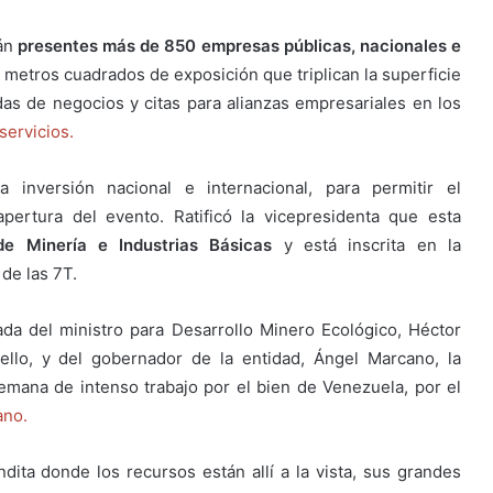
tán
presentes más de 850 empresas públicas, nacionales e
 metros cuadrados de exposición que triplican la superficie
as de negocios y citas para alianzas empresariales en los
servicios.
inversión nacional e internacional, para permitir el
ertura del evento. Ratificó la vicepresidenta que esta
e Minería e Industrias Básicas
y está inscrita en la
de las 7T.
a del ministro para Desarrollo Minero Ecológico, Héctor
bello, y del gobernador de la entidad, Ángel Marcano, la
mana de intenso trabajo por el bien de Venezuela, por el
ano.
dita donde los recursos están allí a la vista, sus grandes