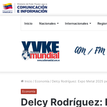
Inicio
Nacionales
Internacionales
Regio
Inicio
/
Economía
/
Delcy Rodríguez: Expo Metal 2025 pe
Economía
Delcy Rodríguez: