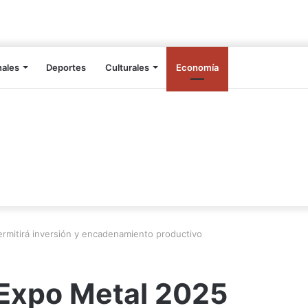
nales
Deportes
Culturales
Economía
rmitirá inversión y encadenamiento productivo
 Expo Metal 2025