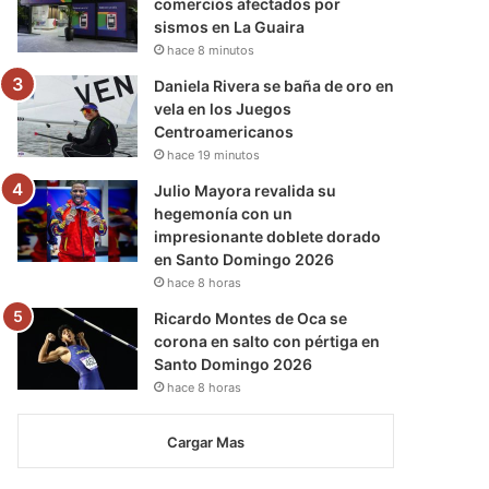
comercios afectados por
sismos en La Guaira
hace 8 minutos
Daniela Rivera se baña de oro en
vela en los Juegos
Centroamericanos
hace 19 minutos
Julio Mayora revalida su
hegemonía con un
impresionante doblete dorado
en Santo Domingo 2026
hace 8 horas
Ricardo Montes de Oca se
corona en salto con pértiga en
Santo Domingo 2026
hace 8 horas
Cargar Mas