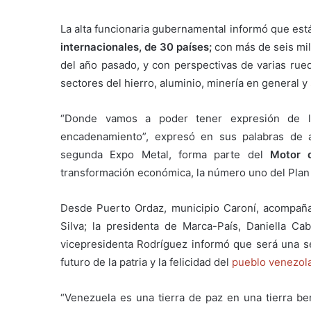
La alta funcionaria gubernamental informó que es
internacionales, de 30 países;
con más de seis mil
del año pasado, y con perspectivas de varias rued
sectores del hierro, aluminio, minería en general y
“Donde vamos a poder tener expresión de la 
encadenamiento”, expresó en sus palabras de ap
segunda Expo Metal, forma parte del
Motor d
transformación económica, la número uno del Plan 
Desde Puerto Ordaz, municipio Caroní, acompañad
Silva; la presidenta de Marca-País, Daniella Ca
vicepresidenta Rodríguez informó que será una se
futuro de la patria y la felicidad del
pueblo venezol
“Venezuela es una tierra de paz en una tierra ben