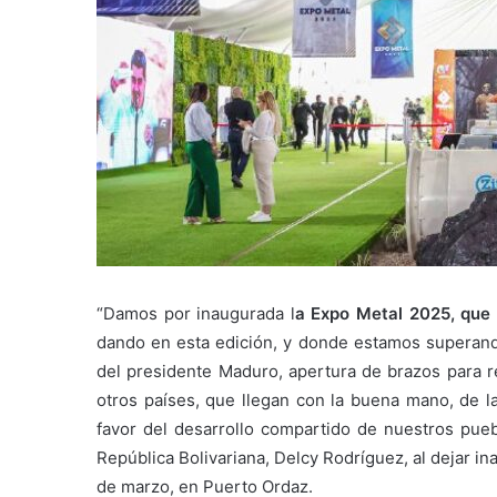
“Damos por inaugurada l
a Expo Metal 2025, que
dando en esta edición, y donde estamos superand
del presidente Maduro, apertura de brazos para rec
otros países, que llegan con la buena mano, de la
favor del desarrollo compartido de nuestros puebl
República Bolivariana, Delcy Rodríguez, al dejar in
de marzo, en Puerto Ordaz.