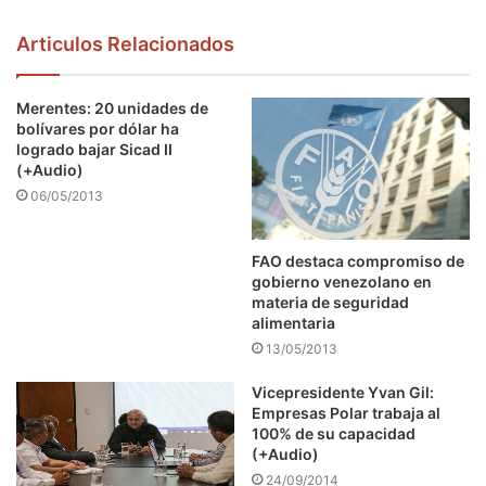
Articulos Relacionados
Merentes: 20 unidades de
bolívares por dólar ha
logrado bajar Sicad II
(+Audio)
06/05/2013
FAO destaca compromiso de
gobierno venezolano en
materia de seguridad
alimentaria
13/05/2013
Vicepresidente Yvan Gil:
Empresas Polar trabaja al
100% de su capacidad
(+Audio)
24/09/2014