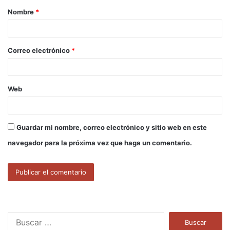
Nombre
*
r
i
o
Correo electrónico
*
*
Web
Guardar mi nombre, correo electrónico y sitio web en este
navegador para la próxima vez que haga un comentario.
B
u