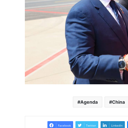
Agenda
China
Facebook
Twitter
LinkedIn