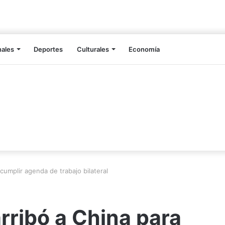
nales
Deportes
Culturales
Economía
cumplir agenda de trabajo bilateral
rribó a China para