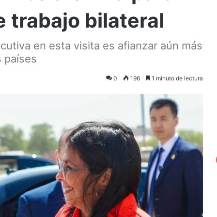
trabajo bilateral
ecutiva en esta visita es afianzar aún más
s países
0
196
1 minuto de lectura