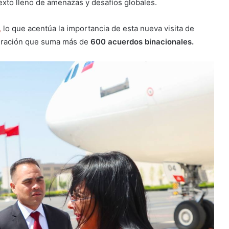
exto lleno de amenazas y desafíos globales.
,
lo que acentúa la importancia de esta nueva visita de
peración que suma más de
600 acuerdos binacionales.