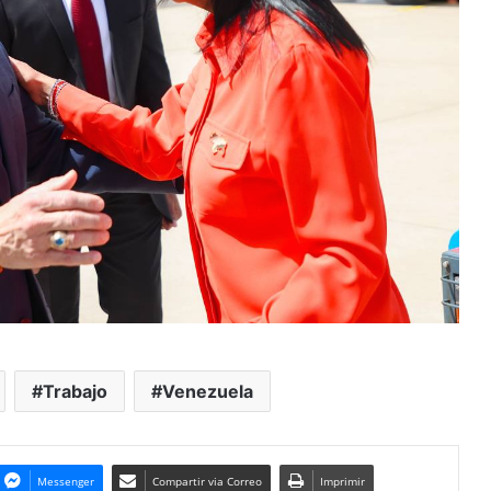
Trabajo
Venezuela
Messenger
Compartir via Correo
Imprimir