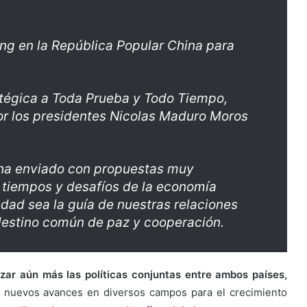
ing en la República Popular China para
atégica a Toda Prueba y Todo Tiempo,
or los presidentes Nicolas Maduro Moros
 ha enviado con propuestas muy
 tiempos y desafíos de la economía
ad sea la guía de nuestras relaciones
 destino común de paz y cooperación.
nzar aún más las políticas conjuntas entre ambos países,
 nuevos avances en diversos campos para el crecimiento