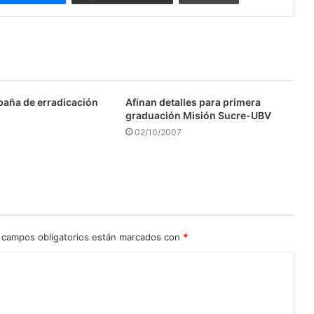
aña de erradicación
Afinan detalles para primera
graduación Misión Sucre-UBV
02/10/2007
 campos obligatorios están marcados con
*