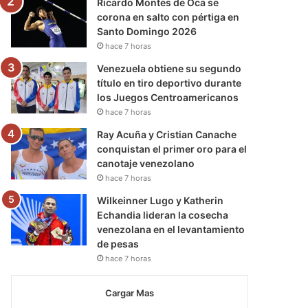
Ricardo Montes de Oca se
corona en salto con pértiga en
Santo Domingo 2026
hace 7 horas
Venezuela obtiene su segundo
título en tiro deportivo durante
los Juegos Centroamericanos
hace 7 horas
Ray Acuña y Cristian Canache
conquistan el primer oro para el
canotaje venezolano
hace 7 horas
Wilkeinner Lugo y Katherin
Echandia lideran la cosecha
venezolana en el levantamiento
de pesas
hace 7 horas
Cargar Mas