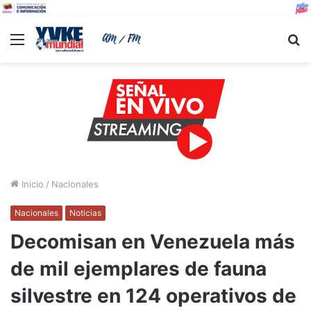
Menu
B
Inicio
/
Nacionales
Nacionales
Noticias
Decomisan en Venezuela más
de mil ejemplares de fauna
silvestre en 124 operativos de