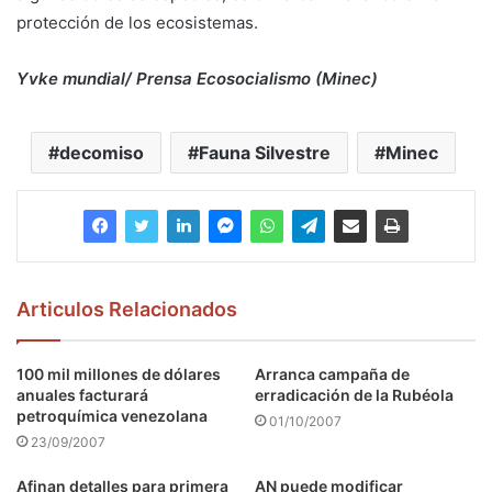
protección de los ecosistemas.
Yvke mundial/ Prensa Ecosocialismo (Minec)
decomiso
Fauna Silvestre
Minec
Articulos Relacionados
100 mil millones de dólares
Arranca campaña de
anuales facturará
erradicación de la Rubéola
petroquímica venezolana
01/10/2007
23/09/2007
Afinan detalles para primera
AN puede modificar