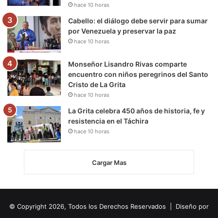
hace 10 horas
Cabello: el diálogo debe servir para sumar
por Venezuela y preservar la paz
hace 10 horas
Monseñor Lisandro Rivas comparte
encuentro con niños peregrinos del Santo
Cristo de La Grita
hace 10 horas
La Grita celebra 450 años de historia, fe y
resistencia en el Táchira
hace 10 horas
Cargar Mas
© Copyright 2026, Todos los Derechos Reservados | Diseño por