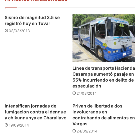
Sismo de magnitud 3.5 se
registró hoy en Tovar
08/03/2013
Línea de transporte Hacienda
Casarapa aumentó pasaje en
55% incurriendo en delito de
especulación
21/08/2014
Intensifican jornadas de
Privan de libertad a dos
fumigación contra el dengue
involucrados en
y chikungunya en Charallave
contrabando de alimentos en
Vargas
19/09/2014
24/09/2014