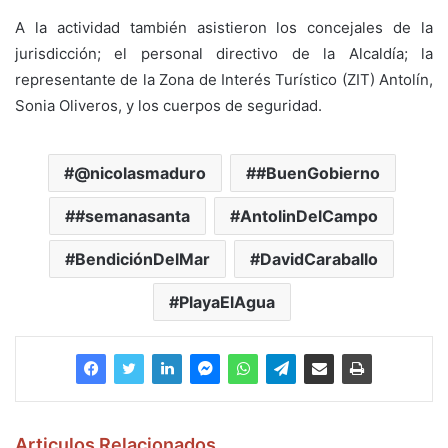
A la actividad también asistieron los concejales de la
jurisdicción; el personal directivo de la Alcaldía; la
representante de la Zona de Interés Turístico (ZIT) Antolín,
Sonia Oliveros, y los cuerpos de seguridad.
@nicolasmaduro
#BuenGobierno
#semanasanta
AntolinDelCampo
BendiciónDelMar
DavidCaraballo
PlayaElAgua
Articulos Relacionados