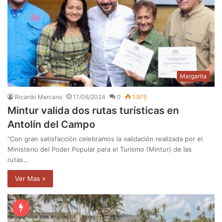
Margarita
Ricardo Marcano
17/06/2024
0
1.975
Mintur valida dos rutas turísticas en
Antolín del Campo
“Con gran satisfacción celebramos la validación realizada por el
Ministerio del Poder Popular para el Turismo (Mintur) de las
rutas…
Ver Mas »