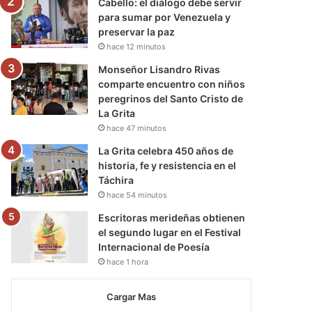
Cabello: el diálogo debe servir
para sumar por Venezuela y
preservar la paz
hace 12 minutos
Monseñor Lisandro Rivas
comparte encuentro con niños
peregrinos del Santo Cristo de
La Grita
hace 47 minutos
La Grita celebra 450 años de
historia, fe y resistencia en el
Táchira
hace 54 minutos
Escritoras merideñas obtienen
el segundo lugar en el Festival
Internacional de Poesía
hace 1 hora
Cargar Mas