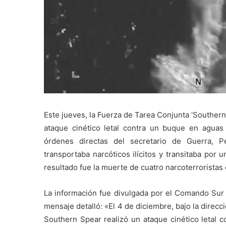
Este jueves, la Fuerza de Tarea Conjunta ‘Southern
ataque cinético letal contra un buque en aguas 
órdenes directas del secretario de Guerra, 
transportaba narcóticos ilícitos y transitaba por u
resultado fue la muerte de cuatro narcoterroristas
La información fue divulgada por el Comando Sur d
mensaje detalló: «El 4 de diciembre, bajo la direcc
Southern Spear realizó un ataque cinético letal 