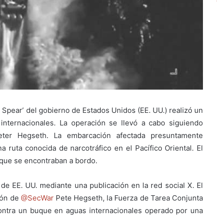
 Spear’ del gobierno de Estados Unidos (EE. UU.) realizó un
internacionales. La operación se llevó a cabo siguiendo
Peter Hegseth. La embarcación afectada presuntamente
na ruta conocida de narcotráfico en el Pacífico Oriental. El
 que se encontraban a bordo.
e EE. UU. mediante una publicación en la red social X. El
ión de
@SecWar
Pete Hegseth, la Fuerza de Tarea Conjunta
contra un buque en aguas internacionales operado por una