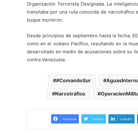
Organización Terrorista Designada. La inteligenci
transitaba por una ruta conocida de narcotráfico e
buque murieron.
Desde principios de septiembre hasta la fecha, E
como en el océano Pacífico, resultando en la mue
desarrollado en medio de acusaciones sobre su ile
contra Venezuela.
#ComandoSur
AguasInterna
Narcotráfico
OperacionMilit
Facebook
Twitter
LinkedIn