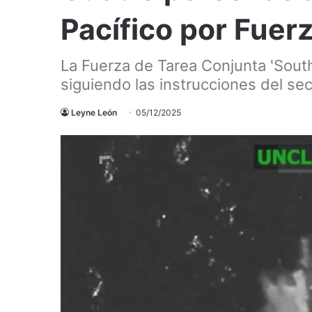
Pacífico por Fue
La Fuerza de Tarea Conjunta 'Southe
siguiendo las instrucciones del se
Leyne León
05/12/2025