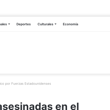
nales
Deportes
Culturales
Economía
fico por Fuerzas Estadounidenses
asesinadas en el