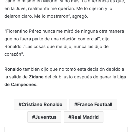
Gané lo mismo en Madrid, si no más. La diferencia es que,
en la Juve, realmente me querían. Me lo dijeron y lo
dejaron claro. Me lo mostraron”, agregó.
"Florentino Pérez nunca me miró de ninguna otra manera
que no fuera parte de una relación comercial", dijo
Ronaldo ."Las cosas que me dijo, nunca las dijo de
corazón".
Ronaldo
también dijo que no tomó esta decisión debido a
la salida de
Zidane
del club justo después de ganar la
Liga
de Campeones.
Cristiano Ronaldo
France Football
Juventus
Real Madrid