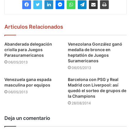
Articulos Relacionados
Abanderada delegación
Venezolana González ganó
criolla para Juegos
medalla de bronce en
Parasuramericanos
heptatlón de Juegos
Suramericanos
06/05/2013
06/05/2013
Venezuela gana espada
Barcelona con PSG y Real
masculina por equipos
Madrid con Liverpool: así
quedó el sorteo de grupos de
06/05/2013
la Champions
28/08/2014
Deja un comentario