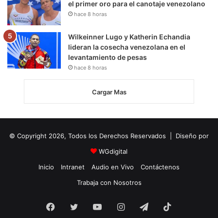
el primer oro para el canotaje venezolano
hace 8 horas
Wilkeinner Lugo y Katherin Echandia
lideran la cosecha venezolana en el
levantamiento de pesas
hace 8 horas
Cargar Mas
© Copyright 2026, Todos los Derechos Reservados | Diseño por
WGdigital
Inicio
Intranet
Audio en Vivo
Contáctenos
Trabaja con Nosotros
Facebook
Twitter
YouTube
Instagram
Telegram
TikTok