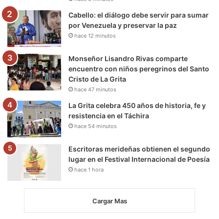
m
Cabello: el diálogo debe servir para sumar
por Venezuela y preservar la paz
hace 12 minutos
Monseñor Lisandro Rivas comparte
encuentro con niños peregrinos del Santo
Cristo de La Grita
hace 47 minutos
La Grita celebra 450 años de historia, fe y
resistencia en el Táchira
hace 54 minutos
Escritoras merideñas obtienen el segundo
lugar en el Festival Internacional de Poesía
hace 1 hora
Cargar Mas