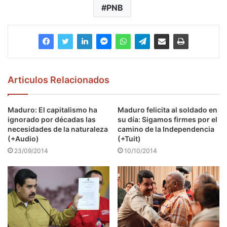
PNB
Articulos Relacionados
Maduro: El capitalismo ha
Maduro felicita al soldado en
ignorado por décadas las
su día: Sigamos firmes por el
necesidades de la naturaleza
camino de la Independencia
(+Audio)
(+Tuit)
23/09/2014
10/10/2014