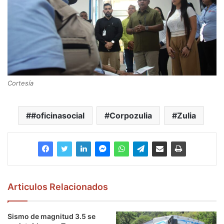
Cortesía
#oficinasocial
Corpozulia
Zulia
Articulos Relacionados
Sismo de magnitud 3.5 se