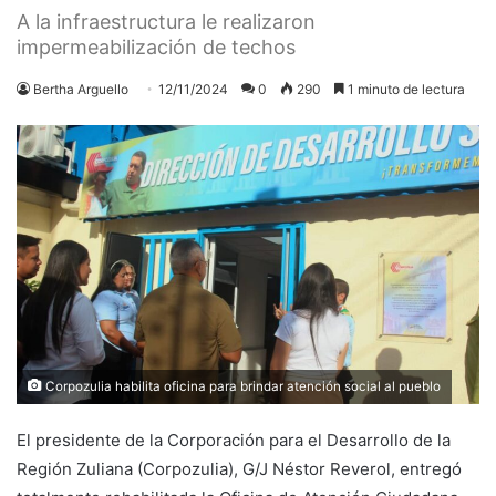
A la infraestructura le realizaron
impermeabilización de techos
Bertha Arguello
12/11/2024
0
290
1 minuto de lectura
Corpozulia habilita oficina para brindar atención social al pueblo
El presidente de la Corporación para el Desarrollo de la
Región Zuliana (Corpozulia), G/J Néstor Reverol, entregó