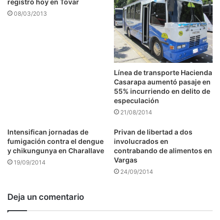
registró hoy en Tovar
08/03/2013
Línea de transporte Hacienda
Casarapa aumentó pasaje en
55% incurriendo en delito de
especulación
21/08/2014
Intensifican jornadas de
Privan de libertad a dos
fumigación contra el dengue
involucrados en
y chikungunya en Charallave
contrabando de alimentos en
Vargas
19/09/2014
24/09/2014
Deja un comentario