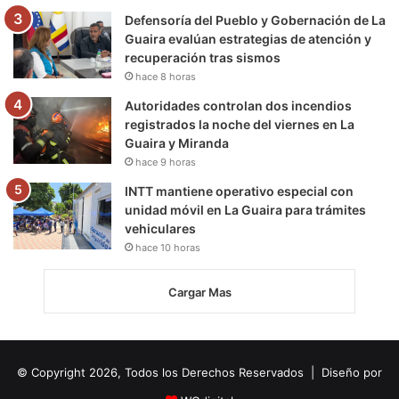
Defensoría del Pueblo y Gobernación de La
Guaira evalúan estrategias de atención y
recuperación tras sismos
hace 8 horas
Autoridades controlan dos incendios
registrados la noche del viernes en La
Guaira y Miranda
hace 9 horas
INTT mantiene operativo especial con
unidad móvil en La Guaira para trámites
vehiculares
hace 10 horas
Cargar Mas
© Copyright 2026, Todos los Derechos Reservados | Diseño por