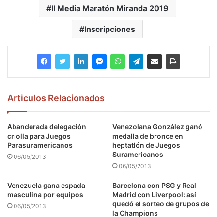
II Media Maratón Miranda 2019
Inscripciones
Articulos Relacionados
Abanderada delegación
Venezolana González ganó
criolla para Juegos
medalla de bronce en
Parasuramericanos
heptatlón de Juegos
Suramericanos
06/05/2013
06/05/2013
Venezuela gana espada
Barcelona con PSG y Real
masculina por equipos
Madrid con Liverpool: así
quedó el sorteo de grupos de
06/05/2013
la Champions