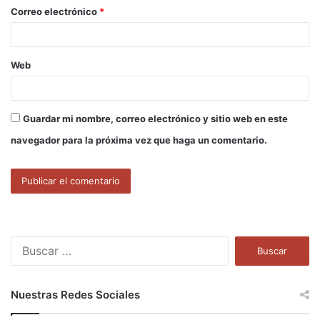
o
Correo electrónico
*
*
Web
Guardar mi nombre, correo electrónico y sitio web en este
navegador para la próxima vez que haga un comentario.
B
u
s
c
Nuestras Redes Sociales
a
r