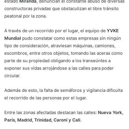
estado
Miranda
, denuncian el constante abuso de diversas
constructoras privadas que obstaculizan el libre tránsito
peatonal por la zona.
A través de un recorrido por el lugar, el equipo de
YVKE
Mundial
pudo constatar como estas empresas sin ningún
tipo de consideración, atraviesan máquinas, camiones,
escombros, entre otros objetos, tomando las aceras como
parte de su propiedad obligando a los transeúntes a
exponer sus vidas arrojándose a las calles para poder
circular.
Además de esto, la falta de semáforos y vigilancia dificulta
el recorrido de las personas por el lugar.
Entre las zonas afectadas destacan las calles:
Nueva York,
París, Madrid, Trinidad, Caroní y Cali
.