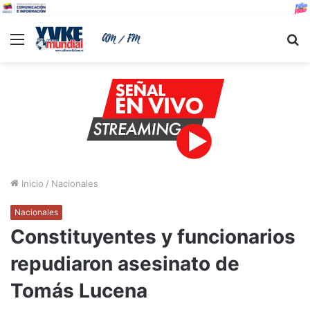
Menu
B
Inicio
/
Nacionales
Nacionales
Constituyentes y funcionarios
repudiaron asesinato de
Tomás Lucena