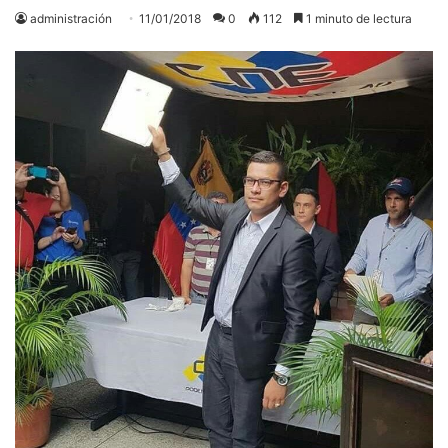
administración
11/01/2018
0
112
1 minuto de lectura