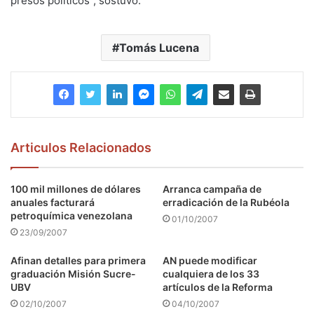
presos políticos", sostuvo.
Tomás Lucena
Articulos Relacionados
100 mil millones de dólares
Arranca campaña de
anuales facturará
erradicación de la Rubéola
petroquímica venezolana
01/10/2007
23/09/2007
Afinan detalles para primera
AN puede modificar
graduación Misión Sucre-
cualquiera de los 33
UBV
artículos de la Reforma
02/10/2007
04/10/2007