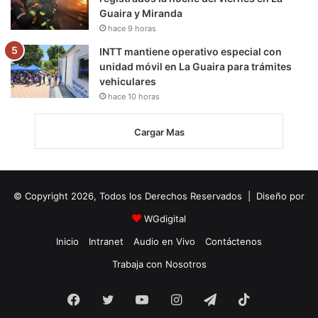
Guaira y Miranda
hace 9 horas
INTT mantiene operativo especial con
unidad móvil en La Guaira para trámites
vehiculares
hace 10 horas
Cargar Mas
© Copyright 2026, Todos los Derechos Reservados | Diseño por
WGdigital
Inicio
Intranet
Audio en Vivo
Contáctenos
Trabaja con Nosotros
Facebook
Twitter
YouTube
Instagram
Telegram
TikTok