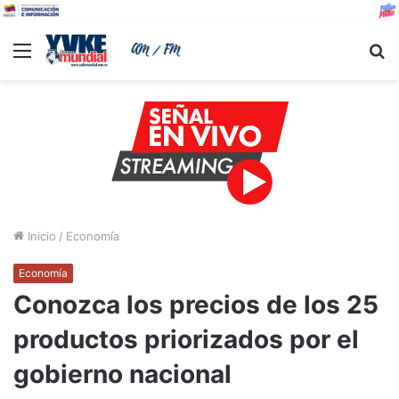
Menu
B
Inicio
/
Economía
Economía
Conozca los precios de los 25
productos priorizados por el
gobierno nacional