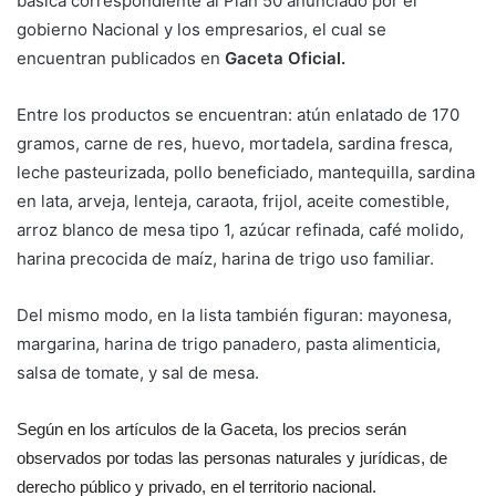
básica correspondiente al Plan 50 anunciado por el
gobierno Nacional y los empresarios, el cual se
encuentran publicados en
Gaceta Oficial.
Entre los productos se encuentran: atún enlatado de 170
gramos, carne de res, huevo, mortadela, sardina fresca,
leche pasteurizada, pollo beneficiado, mantequilla, sardina
en lata, arveja, lenteja, caraota, frijol, aceite comestible,
arroz blanco de mesa tipo 1, azúcar refinada, café molido,
harina precocida de maíz, harina de trigo uso familiar.
Del mismo modo, en la lista también figuran: mayonesa,
margarina, harina de trigo panadero, pasta alimenticia,
salsa de tomate, y sal de mesa.
Según en los artículos de la Gaceta, los precios serán
observados por todas las personas naturales y jurídicas, de
derecho público y privado, en el territorio nacional.