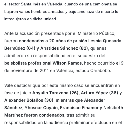
el sector Santa Inés en Valencia, cuando de una camioneta se
bajaron varios hombres armados y bajo amenaza de muerte lo
introdujeron en dicha unidad
Ante la acusación presentada por el Ministerio Público,
fueron
condenados a 20 años de prisión Lesbia Quesada
Bermúdez (64) y Arístides Sánchez (82)
, quienes
admitieron su responsabilidad en el secuestro del
beisbolista profesional Wilson Ramos,
hecho ocurrido el 9
de noviembre de 2011 en Valencia, estado Carabobo.
Vale destacar que por este mismo caso se encuentran en
fase de juicio
Anyulin Tarazona (26), Arturo Yépez (36) y
Alexander Bolaños (30), mientras que Alexander
Sánchez, Yhosnar Cuyaín, Francisco Finamor y Nelsibeth
Martínez fueron condenados,
tras admitir su
responsabilidad en la audiencia preliminar efectuada en el