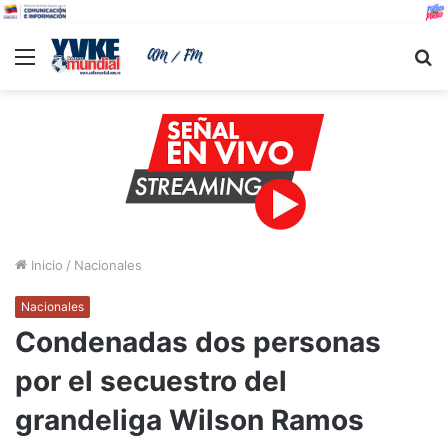
Menu
B
Inicio
/
Nacionales
Nacionales
Condenadas dos personas
por el secuestro del
grandeliga Wilson Ramos