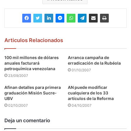
Articulos Relacionados
100 mil millones de dólares
Arranca campaña de
anuales facturará
erradicación de la Rubéola
petroquímica venezolana
01/10/2007
23/09/2007
Afinan detalles para primera
AN puede modificar
graduación Misión Sucre-
cualquiera de los 33
UBV
artículos de la Reforma
02/10/2007
04/10/2007
Deja un comentario