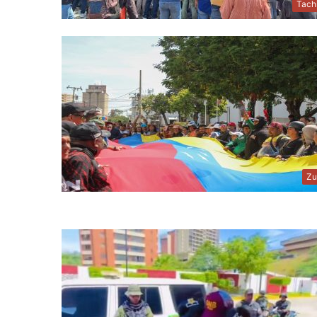
Tach
Zu