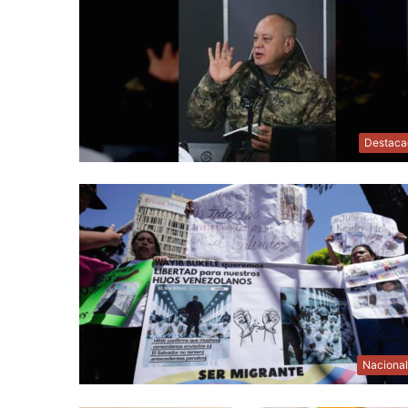
Destaca
Naciona