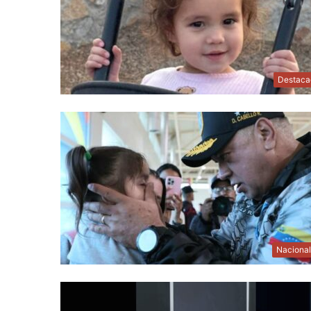
Destaca
Naciona