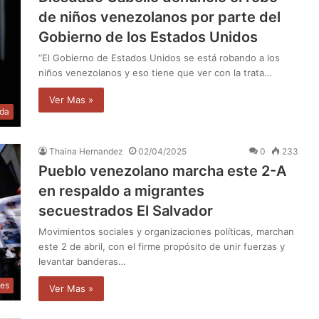
de niños venezolanos por parte del
Gobierno de los Estados Unidos
“El Gobierno de Estados Unidos se está robando a los
niños venezolanos y eso tiene que ver con la trata…
Ver Mas »
da
Thaina Hernandez
02/04/2025
0
233
Pueblo venezolano marcha este 2-A
en respaldo a migrantes
secuestrados El Salvador
Movimientos sociales y organizaciones políticas, marchan
este 2 de abril, con el firme propósito de unir fuerzas y
levantar banderas…
les
Ver Mas »