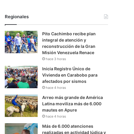
Regionales
Pito Cachimbo recibe plan
integral de atención y
reconstrucción de la Gran
Misión Venezuela Renace
hace 3 horas
Inicia Registro Único de
Vivienda en Carabobo para
afectados por sismos
hace 4 horas
Arreo más grande de América
Latina moviliza más de 6.000
mautes en Apure
hace 4 horas
Más de 6.000 atenciones
realizadas en actividad lúdica y