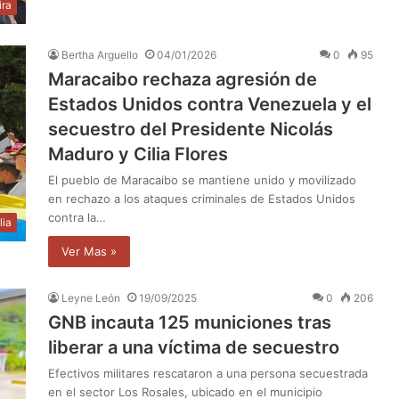
ira
Bertha Arguello
04/01/2026
0
95
Maracaibo rechaza agresión de
Estados Unidos contra Venezuela y el
secuestro del Presidente Nicolás
Maduro y Cilia Flores
El pueblo de Maracaibo se mantiene unido y movilizado
en rechazo a los ataques criminales de Estados Unidos
contra la…
lia
Ver Mas »
Leyne León
19/09/2025
0
206
GNB incauta 125 municiones tras
liberar a una víctima de secuestro
Efectivos militares rescataron a una persona secuestrada
en el sector Los Rosales, ubicado en el municipio