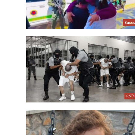
Suces
Polít