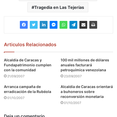
Tragedia en Las Tejerías
Articulos Relacionados
Alcaldía de Caracas y
100 mil millones de dólares
Fundapatrimonio cumplen
anuales facturará
con la comunidad
petroquímica venezolana
21/09/2007
23/09/2007
Arranca campaña de
Alcaldía de Caracas orientará
erradicación de la Rubéola
a buhoneros sobre
reconversión monetaria
01/10/2007
01/10/2007
Deja un comentario