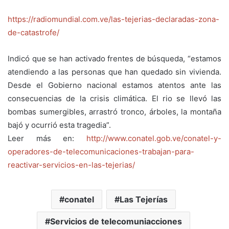
https://radiomundial.com.ve/las-tejerias-declaradas-zona-
de-catastrofe/
Indicó que se han activado frentes de búsqueda, “estamos
atendiendo a las personas que han quedado sin vivienda.
Desde el Gobierno nacional estamos atentos ante las
consecuencias de la crisis climática. El rio se llevó las
bombas sumergibles, arrastró tronco, árboles, la montaña
bajó y ocurrió esta tragedia”.
Leer más en:
http://www.conatel.gob.ve/conatel-y-
operadores-de-telecomunicaciones-trabajan-para-
reactivar-servicios-en-las-tejerias/
conatel
Las Tejerías
Servicios de telecomuniacciones