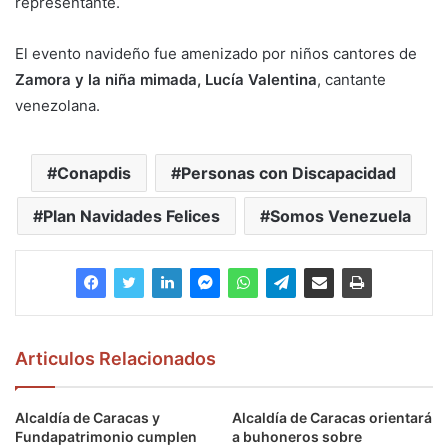
representante.
El evento navideño fue amenizado por niños cantores de
Zamora y la niña mimada, Lucía Valentina
, cantante
venezolana.
Conapdis
Personas con Discapacidad
Plan Navidades Felices
Somos Venezuela
Articulos Relacionados
Alcaldía de Caracas y
Alcaldía de Caracas orientará
Fundapatrimonio cumplen
a buhoneros sobre