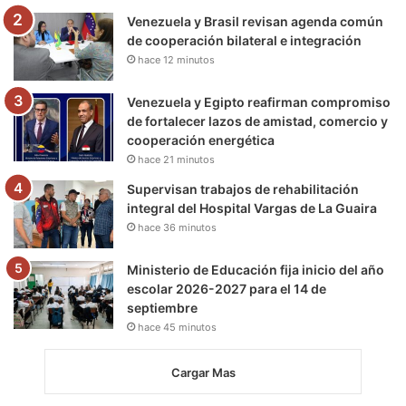
m
Venezuela y Brasil revisan agenda común
de cooperación bilateral e integración
hace 12 minutos
Venezuela y Egipto reafirman compromiso
de fortalecer lazos de amistad, comercio y
cooperación energética
hace 21 minutos
Supervisan trabajos de rehabilitación
integral del Hospital Vargas de La Guaira
hace 36 minutos
Ministerio de Educación fija inicio del año
escolar 2026-2027 para el 14 de
septiembre
hace 45 minutos
Cargar Mas