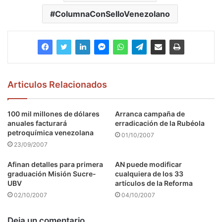
ColumnaConSelloVenezolano
Articulos Relacionados
100 mil millones de dólares
Arranca campaña de
anuales facturará
erradicación de la Rubéola
petroquímica venezolana
01/10/2007
23/09/2007
Afinan detalles para primera
AN puede modificar
graduación Misión Sucre-
cualquiera de los 33
UBV
artículos de la Reforma
02/10/2007
04/10/2007
Deja un comentario