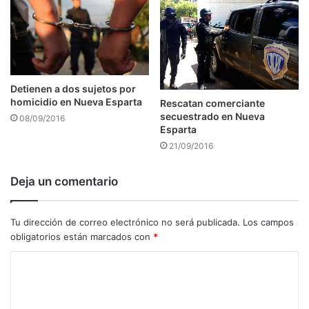
Detienen a dos sujetos por
homicidio en Nueva Esparta
Rescatan comerciante
secuestrado en Nueva
08/09/2016
Esparta
21/09/2016
Deja un comentario
Tu dirección de correo electrónico no será publicada.
Los campos
obligatorios están marcados con
*
C
o
m