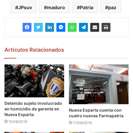
JPsuv
maduro
Patria
paz
Articulos Relacionados
Detenido sujeto involucrado
en homicidio de gerente en
Nueva Esparta cuenta con
Nueva Esparta
cuatro nuevas Farmapatria
15/08/2016
17/08/2016