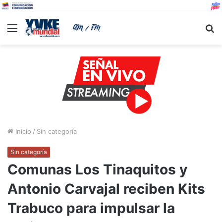
Menu
B
Inicio
/
Sin categoría
Sin categoría
Comunas Los Tinaquitos y
Antonio Carvajal reciben Kits
Trabuco para impulsar la