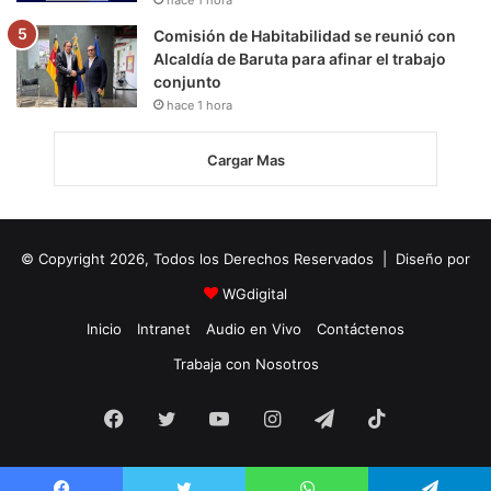
Comisión de Habitabilidad se reunió con
Alcaldía de Baruta para afinar el trabajo
conjunto
hace 1 hora
Cargar Mas
© Copyright 2026, Todos los Derechos Reservados | Diseño por
WGdigital
Inicio
Intranet
Audio en Vivo
Contáctenos
Trabaja con Nosotros
Facebook
Twitter
YouTube
Instagram
Telegram
TikTok