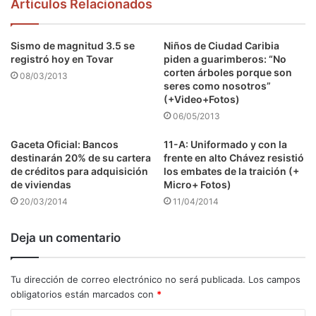
Articulos Relacionados
Sismo de magnitud 3.5 se
Niños de Ciudad Caribia
registró hoy en Tovar
piden a guarimberos: “No
corten árboles porque son
08/03/2013
seres como nosotros”
(+Video+Fotos)
06/05/2013
Gaceta Oficial: Bancos
11-A: Uniformado y con la
destinarán 20% de su cartera
frente en alto Chávez resistió
de créditos para adquisición
los embates de la traición (+
de viviendas
Micro+ Fotos)
20/03/2014
11/04/2014
Deja un comentario
Tu dirección de correo electrónico no será publicada.
Los campos
obligatorios están marcados con
*