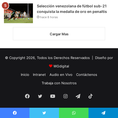
Selección venezolana de fútbol sub-21
conquista la medalla de oro en penaltis
hace 8 horas
Cargar Mas
© Copyright 2026, Todos los Derechos Reservados | Diseño por
WGdigital
Inicio
Intranet
Audio en Vivo
Contáctenos
Trabaja con Nosotros
Facebook
Twitter
YouTube
Instagram
Telegram
TikTok