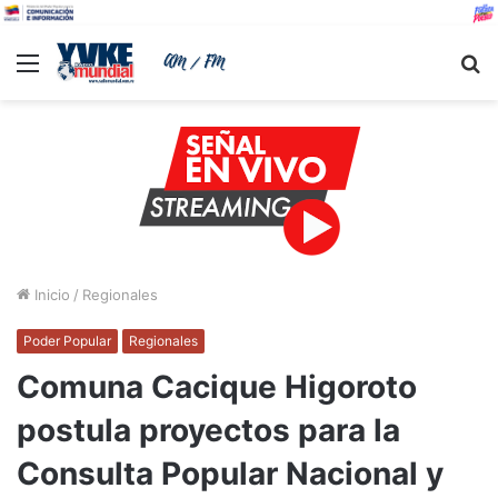
Menu
B
Inicio
/
Regionales
Poder Popular
Regionales
Comuna Cacique Higoroto
postula proyectos para la
Consulta Popular Nacional y