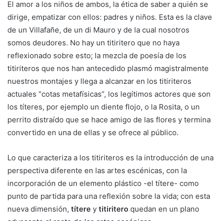
El amor a los niños de ambos, la ética de saber a quién se
dirige, empatizar con ellos: padres y niños. Esta es la clave
de un Villafañe, de un di Mauro y de la cual nosotros
somos deudores. No hay un titiritero que no haya
reflexionado sobre esto; la mezcla de poesía de los
titiriteros que nos han antecedido plasmó magistralmente
nuestros montajes y llega a alcanzar en los titiriteros
actuales “cotas metafísicas”, los legítimos actores que son
los títeres, por ejemplo un diente flojo, o la Rosita, o un
perrito distraído que se hace amigo de las flores y termina
convertido en una de ellas y se ofrece al público.
Lo que caracteriza a los titiriteros es la introducción de una
perspectiva diferente en las artes escénicas, con la
incorporación de un elemento plástico -el títere- como
punto de partida para una reflexión sobre la vida; con esta
nueva dimensión,
títere
y
titiritero
quedan en un plano