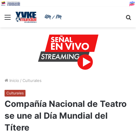
Menu
B
Inicio
/
Culturales
Culturales
Compañía Nacional de Teatro
se une al Día Mundial del
Títere