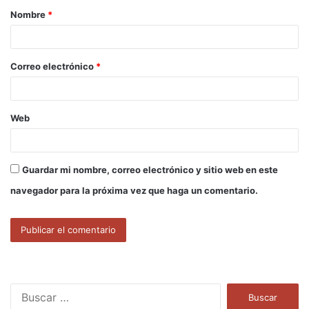
Nombre
*
r
i
o
Correo electrónico
*
*
Web
Guardar mi nombre, correo electrónico y sitio web en este
navegador para la próxima vez que haga un comentario.
B
u