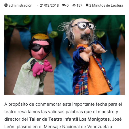
administración
21/03/2018
0
157
2 Minutos de Lectura
A propósito de conmemorar esta importante fecha para el
teatro resaltamos las valiosas palabras que el maestro y
director del
Taller de Teatro Infantil Los Monigotes
, José
León, plasmó en el Mensaje Nacional de Venezuela a