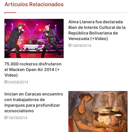
Articulos Relacionados
Alma Llanera fue declarada
Bien de Interés Cultural de la
República Bolivariana de
Venezuela (+Video)
19/09/2014
75.000 rockeros disfrutaron
el Wacken Open Air 2014 (+
Video)
04/08/2014
Inician en Caracas encuentro
con trabajadores de
Inparques para profundizar
ecosocialismo
19/09/2014