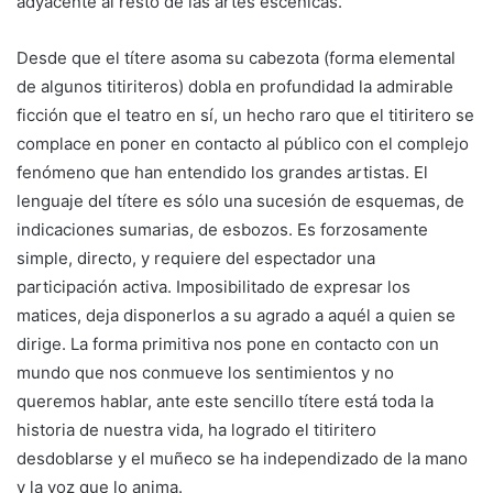
adyacente al resto de las artes escénicas.
Desde que el títere asoma su cabezota (forma elemental
de algunos titiriteros) dobla en profundidad la admirable
ficción que el teatro en sí, un hecho raro que el titiritero se
complace en poner en contacto al público con el complejo
fenómeno que han entendido los grandes artistas. El
lenguaje del títere es sólo una sucesión de esquemas, de
indicaciones sumarias, de esbozos. Es forzosamente
simple, directo, y requiere del espectador una
participación activa. Imposibilitado de expresar los
matices, deja disponerlos a su agrado a aquél a quien se
dirige. La forma primitiva nos pone en contacto con un
mundo que nos conmueve los sentimientos y no
queremos hablar, ante este sencillo títere está toda la
historia de nuestra vida, ha logrado el titiritero
desdoblarse y el muñeco se ha independizado de la mano
y la voz que lo anima.