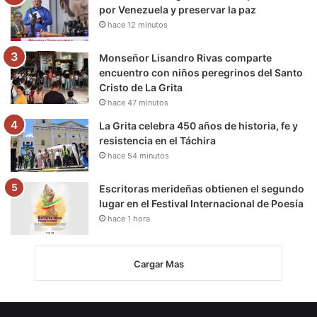
por Venezuela y preservar la paz
hace 12 minutos
Monseñor Lisandro Rivas comparte
encuentro con niños peregrinos del Santo
Cristo de La Grita
hace 47 minutos
La Grita celebra 450 años de historia, fe y
resistencia en el Táchira
hace 54 minutos
Escritoras merideñas obtienen el segundo
lugar en el Festival Internacional de Poesía
hace 1 hora
Cargar Mas