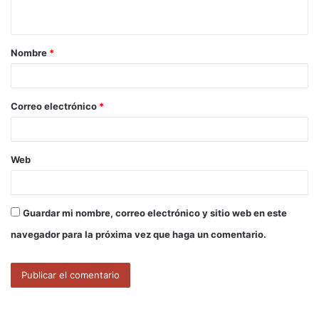
t
a
Nombre
*
r
i
o
Correo electrónico
*
*
Web
Guardar mi nombre, correo electrónico y sitio web en este
navegador para la próxima vez que haga un comentario.