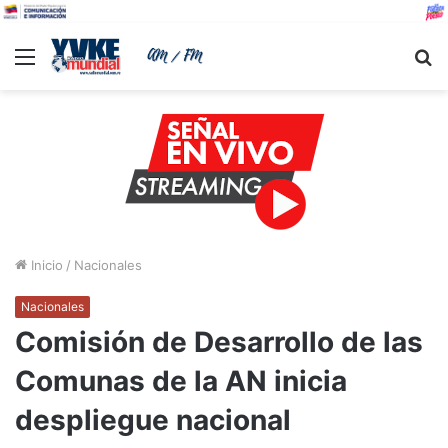
Menu
B
Inicio
/
Nacionales
Nacionales
Comisión de Desarrollo de las
Comunas de la AN inicia
despliegue nacional