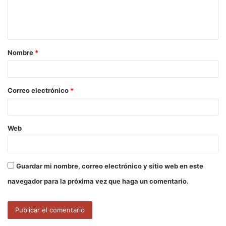
n
t
a
Nombre
*
r
i
o
Correo electrónico
*
*
Web
Guardar mi nombre, correo electrónico y sitio web en este
navegador para la próxima vez que haga un comentario.