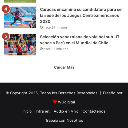
Caracas encamina su candidatura para ser
la sede de los Juegos Centroamericanos
2030
hace 21 minutos
Selección venezolana de voleibol sub-17
vence a Perú en el Mundial de Chile
hace 25 minutos
Cargar Mas
© Copyright 2026, Todos los Derechos Reservados | Diseño por
WGdigital
Inicio
Intranet
Audio en Vivo
Contáctenos
Trabaja con Nosotros