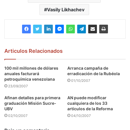
Vasily Likhachev
Articulos Relacionados
100 mil millones de dólares
Arranca campaña de
anuales facturará
erradicación de la Rubéola
petroquímica venezolana
01/10/2007
23/09/2007
Afinan detalles para primera
AN puede modificar
graduación Misión Sucre-
cualquiera de los 33
UBV
artículos de la Reforma
02/10/2007
04/10/2007