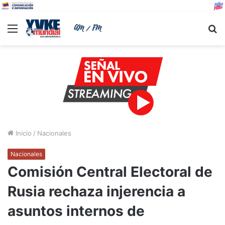
Menu
B
Inicio
/
Nacionales
Nacionales
Comisión Central Electoral de
Rusia rechaza injerencia a
asuntos internos de