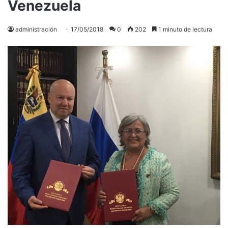
Venezuela
administración
17/05/2018
0
202
1 minuto de lectura