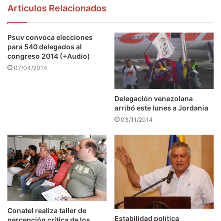
Articulos Relacionados
Psuv convoca elecciones
para 540 delegados al
congreso 2014 (+Audio)
07/04/2014
Delegación venezolana
arribó este lunes a Jordania
03/11/2014
Conatel realiza taller de
Estabilidad política
percepción crítica de los