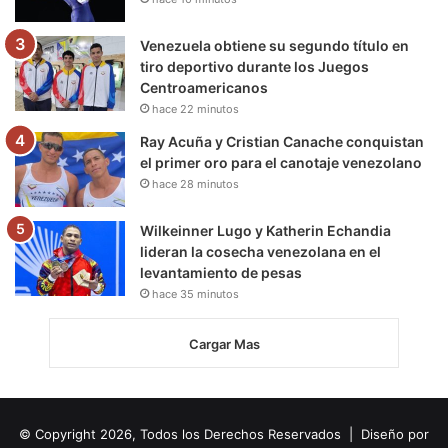
Venezuela obtiene su segundo título en
tiro deportivo durante los Juegos
Centroamericanos
hace 22 minutos
Ray Acuña y Cristian Canache conquistan
el primer oro para el canotaje venezolano
hace 28 minutos
Wilkeinner Lugo y Katherin Echandia
lideran la cosecha venezolana en el
levantamiento de pesas
hace 35 minutos
Cargar Mas
© Copyright 2026, Todos los Derechos Reservados | Diseño por