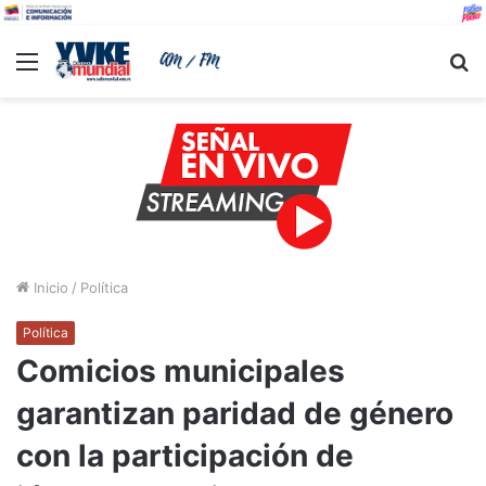
Menu
B
Inicio
/
Política
Política
Comicios municipales
garantizan paridad de género
con la participación de