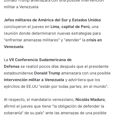
Donald Trump amenazara con una posible intervención
militar a Venezuela
Jefes militares de América del Sur y Estados Unidos
concluyeron el jueves en
Lima, capital de Perú
, una
reunión donde determinaron nuevas estrategias para
"enfrentar amenazas militares" y "atender" la
crisis en
Venezuela
.
La
VII Conferencia Sudamericana de
Defensa
se realizó pocos días después que el presidente
estadounidense
Donald Trump
amenazara con una posible
intervención militar a Venezuela
y advirtiera que los
ejércitos de EE.UU “están por todas partes, en el mundo”.
Al respecto, el mandatario venezolano,
Nicolás Maduro
,
afirmó el jueves que tiene "la obligación de defender la
soberanía" de su país" ante las amenazas de una posible