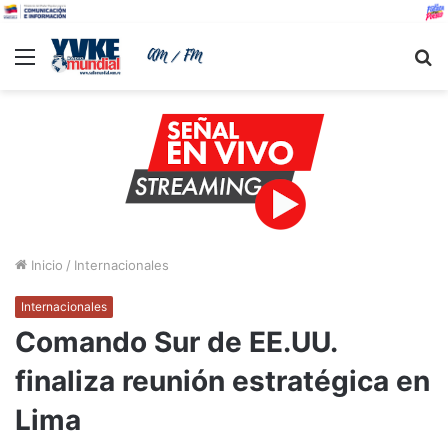
Menu
B
Inicio
/
Internacionales
Internacionales
Comando Sur de EE.UU.
finaliza reunión estratégica en
Lima