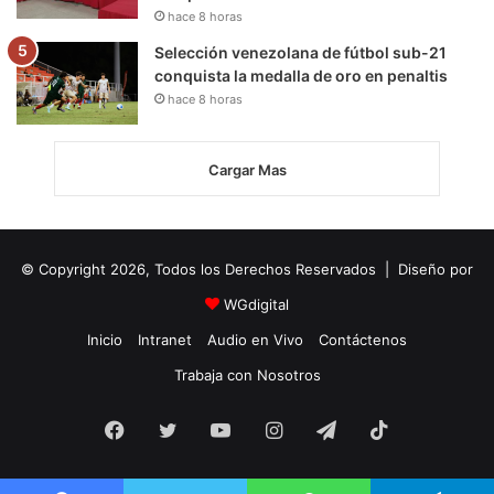
hace 8 horas
Selección venezolana de fútbol sub-21
conquista la medalla de oro en penaltis
hace 8 horas
Cargar Mas
© Copyright 2026, Todos los Derechos Reservados | Diseño por
WGdigital
Inicio
Intranet
Audio en Vivo
Contáctenos
Trabaja con Nosotros
Facebook
Twitter
YouTube
Instagram
Telegram
TikTok