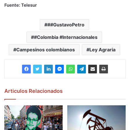
Fuente: Telesur
##GustavoPetro
#Colombia #Internacionales
Campesinos colombianos
Ley Agraria
Articulos Relacionados