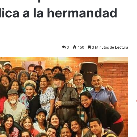
dica a la hermandad
0
450
3 Minutos de Lectura