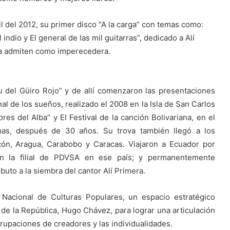
l del 2012, su primer disco “A la carga” con temas como:
indio y El general de las mil guitarras”, dedicado a Alí
cia admiten como imperecedera.
u del Güiro Rojo” y de allí comenzaron las presentaciones
nal de los sueños, realizado el 2008 en la Isla de San Carlos
res del Alba” y El Festival de la canción Bolivariana, en el
as, después de 30 años. Su trova también llegó a los
alcón, Aragua, Carabobo y Caracas. Viajaron a Ecuador por
 en la filial de PDVSA en ese país; y permanentemente
buto a la siembra del cantor Alí Primera.
 Nacional de Culturas Populares, un espacio estratégico
 de la República, Hugo Chávez, para lograr una articulación
agrupaciones de creadores y las individualidades.