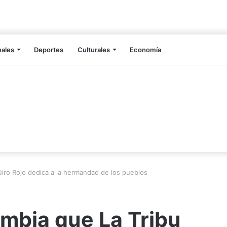
nales
Deportes
Culturales
Economía
iro Rojo dedica a la hermandad de los pueblos
mbia que La Tribu