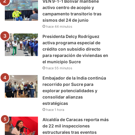
VEN 9-1-1 Bolívar mantiene
activo centro de acopio y
campamento transitorio tras
sismos del 24 de junio
hace 44 minutos
Presidenta Delcy Rodríguez
activa programa especial de
crédito con subsidio directo
para reparación de viviendas en
el municipio Sucre
hace 55 minutos
Embajador de la India continúa
recorrido por Sucre para
explorar potencialidades y
consolidar alianzas
estratégicas
hace 1 hora
Alcaldía de Caracas reporta más
de 22 mil inspecciones
estructurales tras eventos