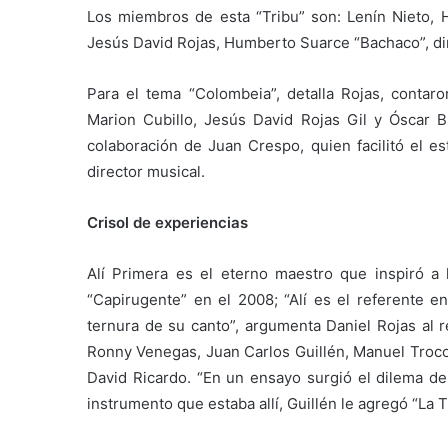
Los miembros de esta “Tribu” son: Lenín Nieto, 
Jesús David Rojas, Humberto Suarce “Bachaco”, dire
Para el tema “Colombeia”, detalla Rojas, contaro
Marion Cubillo, Jesús David Rojas Gil y Óscar B
colaboración de Juan Crespo, quien facilitó el 
director musical.
Crisol de experiencias
Alí Primera es el eterno maestro que inspiró a 
“Capirugente” en el 2008; “Alí es el referente e
ternura de su canto”, argumenta Daniel Rojas al r
Ronny Venegas, Juan Carlos Guillén, Manuel Troco
David Ricardo. “En un ensayo surgió el dilema 
instrumento que estaba allí, Guillén le agregó “La T