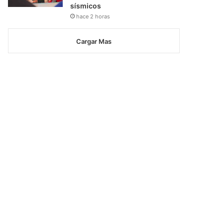
sísmicos
hace 2 horas
Cargar Mas