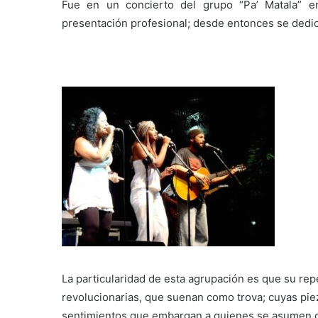
Fue en un concierto del grupo “Pa’ Matala” e
presentación profesional; desde entonces se dedica
La particularidad de esta agrupación es que su re
revolucionarias, que suenan como trova; cuyas pie
sentimientos que embargan a quienes se asumen 