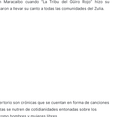
n Maracaibo cuando “La Tribu del Güiro Rojo” hizo su
ron a llevar su canto a todas las comunidades del Zulia.
pertorio son crónicas que se cuentan en forma de canciones
zas se nutren de cotidianidades entonadas sobre los
como hombres y mujeres libres.