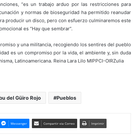
ciones, “es un trabajo arduo por las restricciones para
vacunación y normas de bioseguridad ha permitido reanudar
 para producir un disco, pero con esfuerzo culminaremos este
romocional es “Hay que sembrar”.
omiso y una militancia, recogiendo los sentires del pueblo
dad es un compromiso por la vida, el ambiente y, sin duda
 misma, Latinoamericana. Reina Lara Lilo MIPPCI-OIRZulia
bu del Güiro Rojo
Pueblos
Messenger
Compartir via Correo
Imprimir