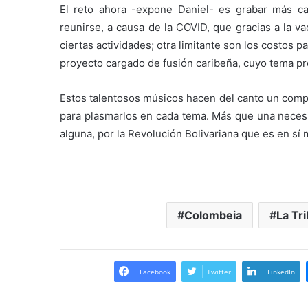
El reto ahora -expone Daniel- es grabar más can
reunirse, a causa de la COVID, que gracias a la 
ciertas actividades; otra limitante son los costos
proyecto cargado de fusión caribeña, cuyo tema p
Estos talentosos músicos hacen del canto un compr
para plasmarlos en cada tema. Más que una necesi
alguna, por la Revolución Bolivariana que es en sí
Colombeia
La Tri
Facebook
Twitter
LinkedIn