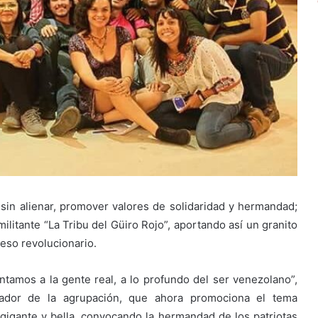
a sin alienar, promover valores de solidaridad y hermandad;
ilitante “La Tribu del Güiro Rojo”, aportando así un granito
eso revolucionario.
ntamos a la gente real, a lo profundo del ser venezolano”,
dador de la agrupación, que ahora promociona el tema
gigante y bella, convocando la hermandad de los patriotas