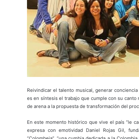
Reivindicar el talento musical, generar concienci
es en síntesis el trabajo que cumple con su canto m
de arena a la propuesta de transformación del proc
En este momento histórico que vive el país “le ca
expresa con emotividad Daniel Rojas Gil, fun
“Colombeia”, “una cumbia dedicada a la Colombia 