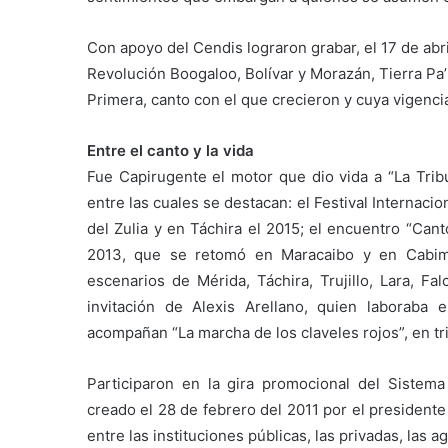
Con apoyo del Cendis lograron grabar, el 17 de abri
Revolución Boogaloo, Bolívar y Morazán, Tierra Pa’l 
Primera, canto con el que crecieron y cuya vigen
Entre el canto y la vida
Fue Capirugente el motor que dio vida a “La Trib
entre las cuales se destacan: el Festival Internacio
del Zulia y en Táchira el 2015; el encuentro “Canto
2013, que se retomó en Maracaibo y en Cabim
escenarios de Mérida, Táchira, Trujillo, Lara, F
invitación de Alexis Arellano, quien laboraba
acompañan “La marcha de los claveles rojos”, en tri
Participaron en la gira promocional del Sistema
creado el 28 de febrero del 2011 por el presidente
entre las instituciones públicas, las privadas, las 