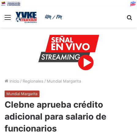
Menu
B
Inicio
/
Regionales
/
Mundial Margarita
Mundial Margarita
Clebne aprueba crédito
adicional para salario de
funcionarios