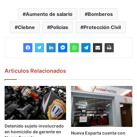
Aumento de salario
Bomberos
Clebne
Policias
Protección Civil
Articulos Relacionados
Detenido sujeto involucrado
en homicidio de gerente en
Nueva Esparta cuenta con