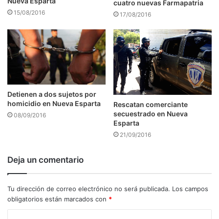
Nueva Esparta
cuatro nuevas Farmapatria
15/08/2016
17/08/2016
Detienen a dos sujetos por
homicidio en Nueva Esparta
Rescatan comerciante
secuestrado en Nueva
08/09/2016
Esparta
21/09/2016
Deja un comentario
Tu dirección de correo electrónico no será publicada.
Los campos
obligatorios están marcados con
*
C