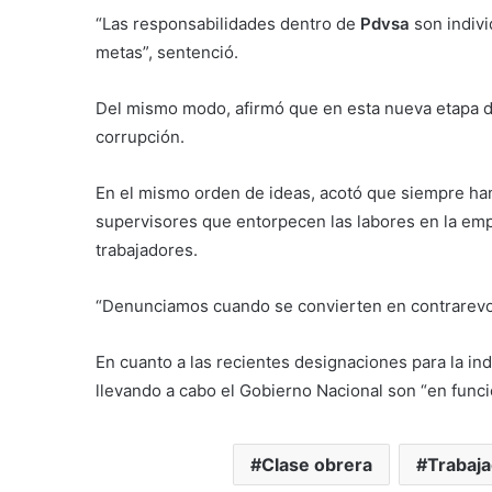
“Las responsabilidades dentro de
Pdvsa
son indiv
metas”, sentenció.
Del mismo modo, afirmó que en esta nueva etapa de
corrupción.
En el mismo orden de ideas, acotó que siempre ha
supervisores que entorpecen las labores en la emp
trabajadores.
“Denunciamos cuando se convierten en contrarevolu
En cuanto a las recientes designaciones para la ind
llevando a cabo el Gobierno Nacional son “en funci
Clase obrera
Trabaj