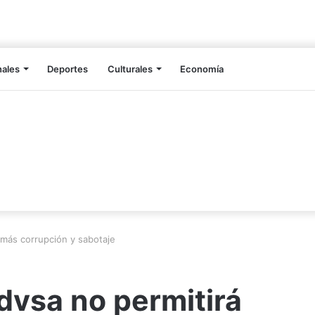
nales
Deportes
Culturales
Economía
 más corrupción y sabotaje
dvsa no permitirá