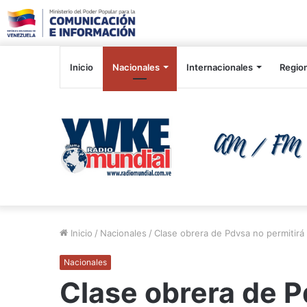
Inicio
Nacionales
Internacionales
Regio
Inicio
/
Nacionales
/
Clase obrera de Pdvsa no permitirá
Nacionales
Clase obrera de P