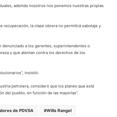
iduales, además nosotros nos ponemos nuestras propias
 recuperación, la clase obrera no permitirá sabotaje y
n denunciado a los gerentes, superintendentes o
resa y que atentan contra los derechos de los
cionarios”, insistió.
ustria petrolera, consideró que los planes que está
ón del pueblo, en función de las mayorías”.
adores de PDVSA
Wills Rangel