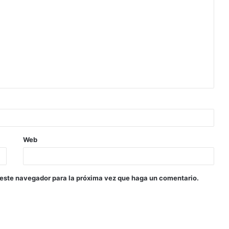
Web
 este navegador para la próxima vez que haga un comentario.