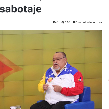
 sabotaje
0
140
1 minuto de lectura