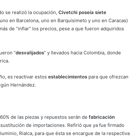
o se realizó la ocupación,
Civetchi poseía siete
 uno en Barcelona, uno en Barquisimeto y uno en Caracas)
s de “inflar” los precios, pese a que fueron adquiridos
ueron “
desvalijados
” y llevados hacia Colombia, donde
rica.
ño, es reactivar estos
establecimientos
para que ofrezcan
según Hernández.
 60% de las piezas y repuestos serán de
fabricación
 sustitución de importaciones. Refirió que ya fue firmado
luminio, Rialca, para que ésta se encargue de la respectiva