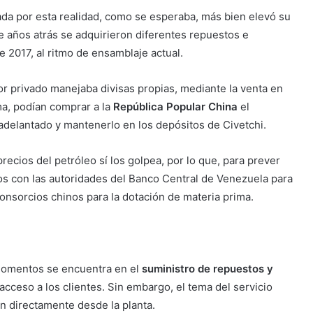
ada por esta realidad, como se esperaba, más bien elevó su
e años atrás se adquirieron diferentes repuestos e
e 2017, al ritmo de ensamblaje actual.
or privado manejaba divisas propias, mediante la venta en
ma, podían comprar a la
República Popular China
el
adelantado y mantenerlo en los depósitos de Civetchi.
recios del petróleo sí los golpea, por lo que, para prever
s con las autoridades del Banco Central de Venezuela para
consorcios chinos para la dotación de materia prima.
 momentos se encuentra en el
suministro de repuestos y
 acceso a los clientes. Sin embargo, el tema del servicio
en directamente desde la planta.