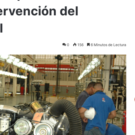
ervención del
l
0
156
6 Minutos de Lectura