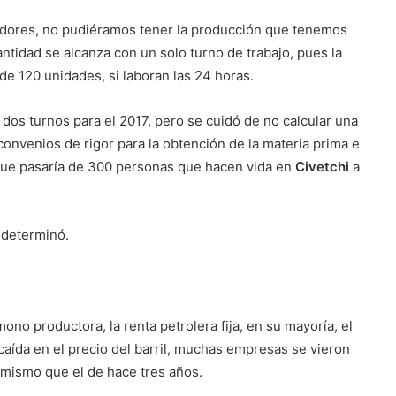
adores, no pudiéramos tener la producción que tenemos
cantidad se alcanza con un solo turno de trabajo, pues la
de 120 unidades, si laboran las 24 horas.
s dos turnos para el 2017, pero se cuidó de no calcular una
convenios de rigor para la obtención de la materia prima e
que pasaría de 300 personas que hacen vida en
Civetchi
a
 determinó.
ono productora, la renta petrolera fija, en su mayoría, el
caída en el precio del barril, muchas empresas se vieron
l mismo que el de hace tres años.