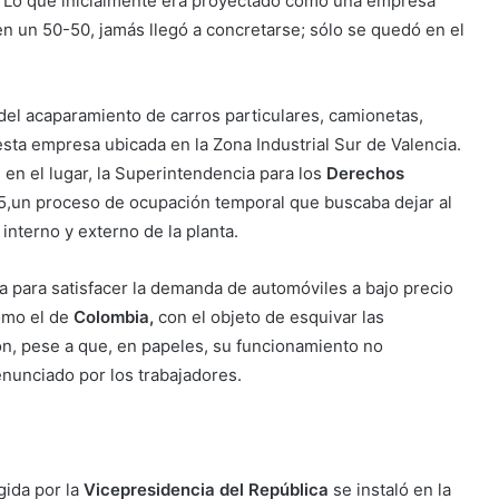
o. Lo que inicialmente era proyectado como una empresa
en un 50-50, jamás llegó a concretarse; sólo se quedó en el
el acaparamiento de carros particulares, camionetas,
esta empresa ubicada en la Zona Industrial Sur de Valencia.
 en el lugar, la Superintendencia para los
Derechos
015,un proceso de ocupación temporal que buscaba dejar al
interno y externo de la planta.
 para satisfacer la demanda de automóviles a bajo precio
como el de
Colombia,
con el objeto de esquivar las
n, pese a que, en papeles, su funcionamiento no
nunciado por los trabajadores.
gida por la
Vicepresidencia del República
se instaló en la