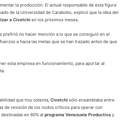
rementar la producción. El actual responsable de esta figura
do de la Universidad de Carabobo, explicó que la idea del
izar a Civetchi
en los próximos meses.
 prefirió no hacer mención a lo que se consiguió en el
esfuerzos a hacia las metas que se han trazado antes de que
oner esta empresa en funcionamiento, para aportar al
ta.
bilidad que hoy ostenta,
Civetchi
sólo ensamblaba entre
as de revisión de los nudos críticos para operar con
s, destinadas en 60% al
programa Venezuela Productiva
y