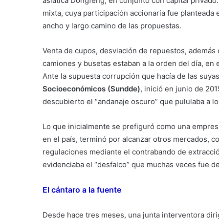
asiática Dongfeng, en conjunto con capital privad
mixta, cuya participación accionaria fue planteada 
ancho y largo camino de las propuestas.
Venta de cupos, desviación de repuestos, además d
camiones y busetas estaban a la orden del día, en 
Ante la supuesta corrupción que hacía de las suyas
Socioeconómicos (Sundde)
, inició en junio de 2
descubierto el “andanaje oscuro” que pululaba a lo 
Lo que inicialmente se prefiguró como una empresa
en el país, terminó por alcanzar otros mercados, 
regulaciones mediante el contrabando de extracció
evidenciaba el “desfalco” que muchas veces fue de
El cántaro a la fuente
Desde hace tres meses, una junta interventora diri