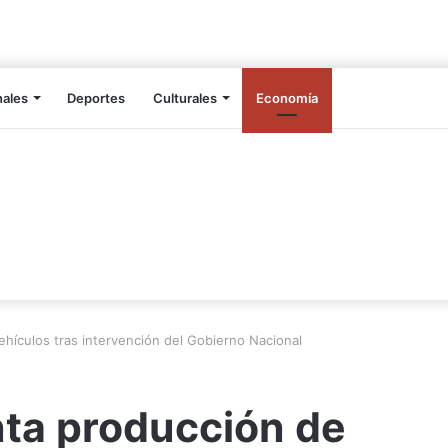
nales
Deportes
Culturales
Economía
ehículos tras intervención del Gobierno Nacional
nta producción de