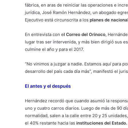
fábrica, en aras de reiniciar las operaciones e inc
jurídica, José Ramón Hernández, un abogado egresa
Ejecutivo está circunscrita a los
planes de nacional
En entrevista con e
l Correo del Orinoco
, Hernández
lugar tras ser intervenida, y más bien dirigió sus 
culmine el año y para el 2017.
“No vinimos a juzgar a nadie. Estamos aquí para p
desarrollo del país cada día más”, manifestó el juris
El antes y el después
Hernández recordó que cuando asumió la responsa
uno y cuatro carros diarios. Luego de más de 90 dí
normalidad, salen a la calle entre 20 y 25 unidade
el 40% restante hacia las
instituciones del Estado.