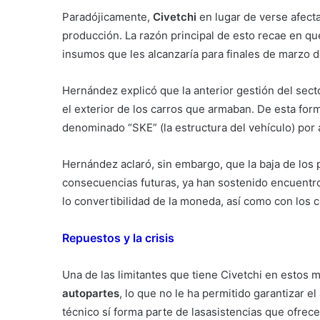
Paradójicamente,
Civetchi
en lugar de verse afect
producción. La razón principal de esto recae en qu
insumos que les alcanzaría para finales de marzo d
Hernández explicó que la anterior gestión del sect
el exterior de los carros que armaban. De esta for
denominado “SKE” (la estructura del vehículo) por 
Hernández aclaró, sin embargo, que la baja de los p
consecuencias futuras, ya han sostenido encuentro
lo convertibilidad de la moneda, así como con los 
Repuestos y la crisis
Una de las limitantes que tiene Civetchi en estos
autopartes
, lo que no le ha permitido garantizar el
técnico sí forma parte de lasasistencias que ofrec