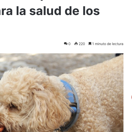
a la salud de los
0
220
1 minuto de lectura