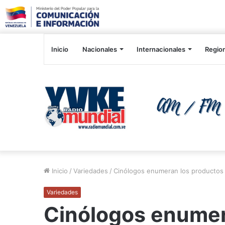
Inicio
Nacionales
Internacionales
Regio
Inicio
/
Variedades
/
Cinólogos enumeran los productos m
Variedades
Cinólogos enumer