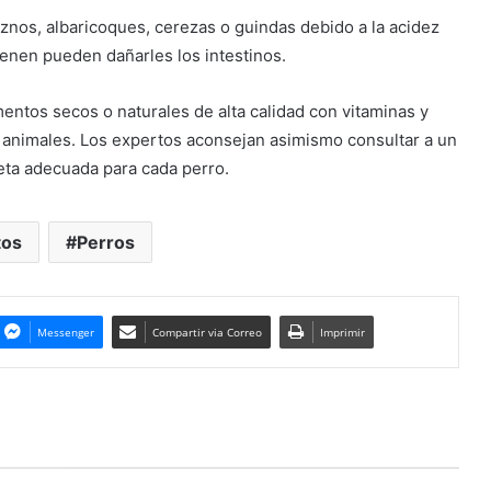
nos, albaricoques, cerezas o guindas debido a la acidez
ienen pueden dañarles los intestinos.
mentos secos o naturales de alta calidad con vitaminas y
 animales. Los expertos aconsejan asimismo consultar a un
ieta adecuada para cada perro.
tos
Perros
Messenger
Compartir via Correo
Imprimir