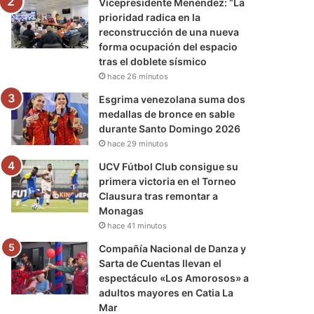
Vicepresidente Menéndez: “La
prioridad radica en la
reconstrucción de una nueva
forma ocupación del espacio
tras el doblete sísmico
hace 26 minutos
Esgrima venezolana suma dos
medallas de bronce en sable
durante Santo Domingo 2026
hace 29 minutos
UCV Fútbol Club consigue su
primera victoria en el Torneo
Clausura tras remontar a
Monagas
hace 41 minutos
Compañía Nacional de Danza y
Sarta de Cuentas llevan el
espectáculo «Los Amorosos» a
adultos mayores en Catia La
Mar