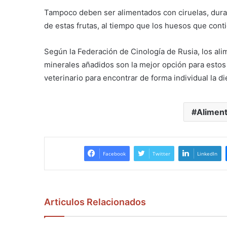
Tampoco deben ser alimentados con ciruelas, duraz
de estas frutas, al tiempo que los huesos que cont
Según la Federación de Cinología de Rusia, los ali
minerales añadidos son la mejor opción para estos
veterinario para encontrar de forma individual la d
Alimen
Facebook
Twitter
LinkedIn
Articulos Relacionados