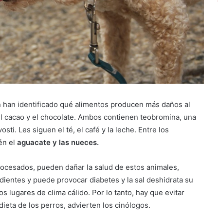
a
han identificado qué alimentos producen más daños al
l cacao y el chocolate. Ambos contienen teobromina, una
ti. Les siguen el té, el café y la leche. Entre los
én el
aguacate y las nueces.
procesados, pueden dañar la salud de estos animales,
dientes y puede provocar diabetes y la sal deshidrata su
s lugares de clima cálido. Por lo tanto, hay que evitar
dieta de los perros, advierten los cinólogos.