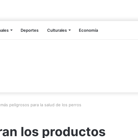
nales
Deportes
Culturales
Economía
ás peligrosos para la salud de los perros
an los productos