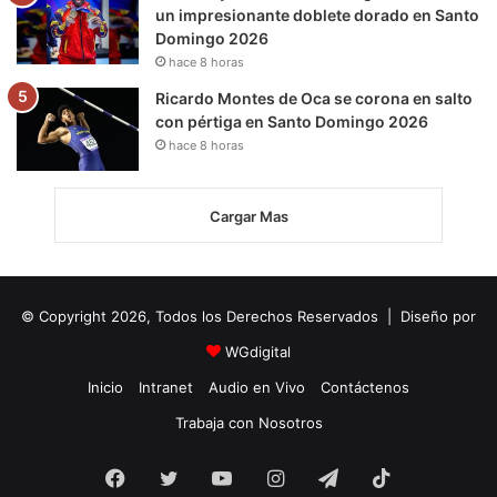
un impresionante doblete dorado en Santo
Domingo 2026
hace 8 horas
Ricardo Montes de Oca se corona en salto
con pértiga en Santo Domingo 2026
hace 8 horas
Cargar Mas
© Copyright 2026, Todos los Derechos Reservados | Diseño por
WGdigital
Inicio
Intranet
Audio en Vivo
Contáctenos
Trabaja con Nosotros
Facebook
Twitter
YouTube
Instagram
Telegram
TikTok