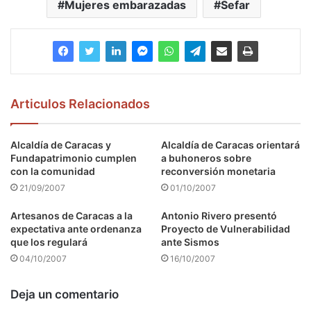
Mujeres embarazadas
Sefar
Articulos Relacionados
Alcaldía de Caracas y
Alcaldía de Caracas orientará
Fundapatrimonio cumplen
a buhoneros sobre
con la comunidad
reconversión monetaria
21/09/2007
01/10/2007
Artesanos de Caracas a la
Antonio Rivero presentó
expectativa ante ordenanza
Proyecto de Vulnerabilidad
que los regulará
ante Sismos
04/10/2007
16/10/2007
Deja un comentario