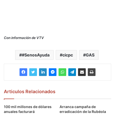
Con información de VTV
#SenosAyuda
cicpc
GAS
Articulos Relacionados
100 mil millones de dólares
Arranca campaña de
anuales facturará
erradicación de la Rubéola