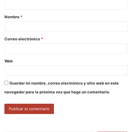
t
a
Nombre
*
r
i
o
Correo electrónico
*
*
Web
Guardar mi nombre, correo electrónico y sitio web en este
navegador para la próxima vez que haga un comentario.