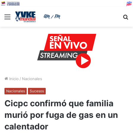
Menu
B
Inicio
/
Nacionales
Nacionales
Sucesos
Cicpc confirmó que familia
murió por fuga de gas en un
calentador