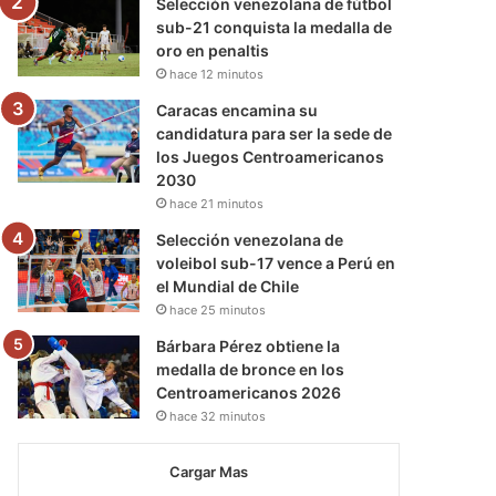
Selección venezolana de fútbol
sub-21 conquista la medalla de
oro en penaltis
hace 12 minutos
Caracas encamina su
candidatura para ser la sede de
los Juegos Centroamericanos
2030
hace 21 minutos
Selección venezolana de
voleibol sub-17 vence a Perú en
el Mundial de Chile
hace 25 minutos
Bárbara Pérez obtiene la
medalla de bronce en los
Centroamericanos 2026
hace 32 minutos
Cargar Mas