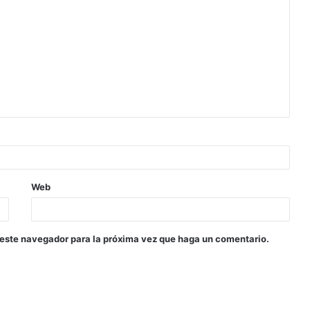
Web
 este navegador para la próxima vez que haga un comentario.