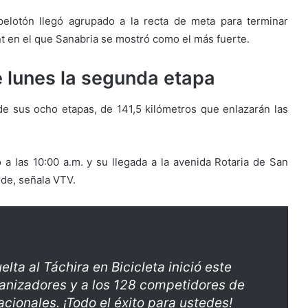
pelotón llegó agrupado a la recta de meta para terminar
nt en el que Sanabria se mostró como el más fuerte.
te lunes la segunda etapa
 de sus ocho etapas, de 141,5 kilómetros que enlazarán las
o a las 10:00 a.m. y su llegada a la avenida Rotaria de San
arde, señala VTV.
elta al Táchira en Bicicleta inició este
ganizadores y a los 128 competidores de
acionales. ¡Todo el éxito para ustedes!