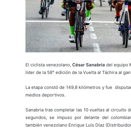
El ciclista venezolano,
César Sanabria
del equipo M
líder de la 58° edición de la Vuelta al Táchira al g
La etapa constó de 149,8 kilómetros y fue disputa
medios deportivos.
Sanabria tras completar las 10 vueltas al circuito
segundos, se impuso por delante del colombi
también venezolano Enrique Luis Díaz (Distribuido