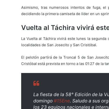
Asimismo, tras numerosos intentos de fuga, el 
decidiendo la primera camiseta de líder en un spri
Vuelta al Táchira vivirá es
La Vuelta al Táchira vivirá este lunes la segunda
localidades de San Josecito y San Cristóbal.
El pelotón partirá de la Troncal 5 de San Josecit
Cristóbal está prevista en torno a las 01:27 de la t
La fiesta de la 58° Edición de la Vu
domingo
#15Ene
. Saludo a sus or
los 23 equipos nacionales e intern