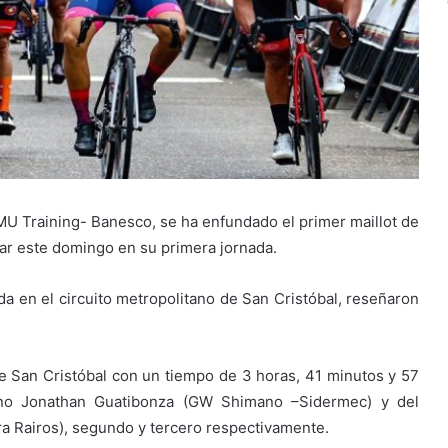
U Training- Banesco, se ha enfundado el primer maillot de
anar este domingo en su primera jornada.
da en el circuito metropolitano de San Cristóbal, reseñaron
 de San Cristóbal con un tiempo de 3 horas, 41 minutos y 57
ano Jonathan Guatibonza (GW Shimano –Sidermec) y del
ra Rairos), segundo y tercero respectivamente.