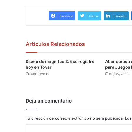
Facebook
Twitter
LinkedIn
Articulos Relacionados
Sismo de magnitud 3.5 se registró
Abanderada d
hoy en Tovar
para Juegos
08/03/2013
06/05/2013
Deja un comentario
Tu dirección de correo electrónico no será publicada.
Los
C