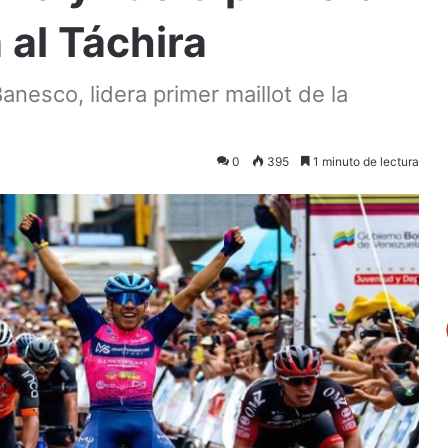
 al Táchira
nesco, lidera primer maillot de la
0
395
1 minuto de lectura