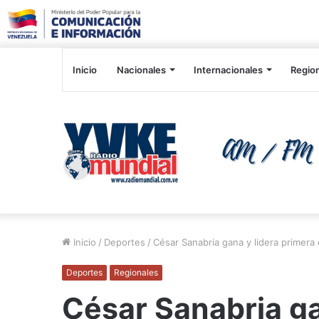
Inicio
Nacionales
Internacionales
Regio
Inicio
/
Deportes
/
César Sanabria gana y lidera primera 
Deportes
Regionales
César Sanabria ga