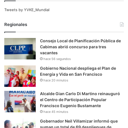
Tweets by YVKE_Mundial
Regionales
Consejo Local de Planificación Pública de
Cabimas abrió concurso para tres
vacantes
hace 56 segundos
Gobierno Nacional despliega el Plan de
Energía y Vida en San Francisco
hace 20 minutos
Alcalde Gian Carlo Di Martino reinauguró
el Centro de Participación Popular
Francisco Eugenio Bustamante
hace 45 minutos
Gobernador Neil Villamizar informó que
suman un total de 69 despliegues de