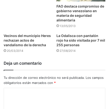
FAO destaca compromiso de
gobierno venezolano en
materia de seguridad
alimentaria
13/05/2013
Vecinos del municipio Heres
La Odalisca con pantalón
rechazan actos de
rojo ha sido visitada por 7 mil
vandalismo de la derecha
255 personas
20/03/2014
27/08/2014
Deja un comentario
Tu dirección de correo electrónico no será publicada.
Los campos
obligatorios están marcados con
*
C
o
m