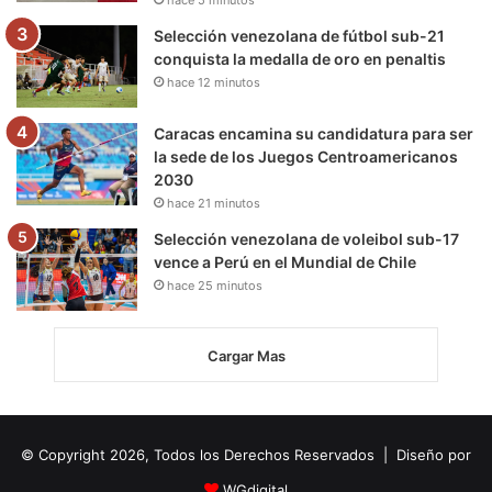
Selección venezolana de fútbol sub-21
conquista la medalla de oro en penaltis
hace 12 minutos
Caracas encamina su candidatura para ser
la sede de los Juegos Centroamericanos
2030
hace 21 minutos
Selección venezolana de voleibol sub-17
vence a Perú en el Mundial de Chile
hace 25 minutos
Cargar Mas
© Copyright 2026, Todos los Derechos Reservados | Diseño por
WGdigital