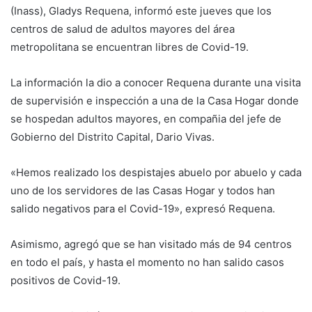
(Inass), Gladys Requena, informó este jueves que los
centros de salud de adultos mayores del área
metropolitana se encuentran libres de Covid-19.
La información la dio a conocer Requena durante una visita
de supervisión e inspección a una de la Casa Hogar donde
se hospedan adultos mayores, en compañia del jefe de
Gobierno del Distrito Capital, Dario Vivas.
«Hemos realizado los despistajes abuelo por abuelo y cada
uno de los servidores de las Casas Hogar y todos han
salido negativos para el Covid-19», expresó Requena.
Asimismo, agregó que se han visitado más de 94 centros
en todo el país, y hasta el momento no han salido casos
positivos de Covid-19.