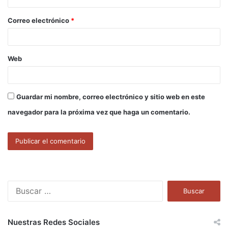
o
Correo electrónico
*
*
Web
Guardar mi nombre, correo electrónico y sitio web en este
navegador para la próxima vez que haga un comentario.
B
u
s
c
Nuestras Redes Sociales