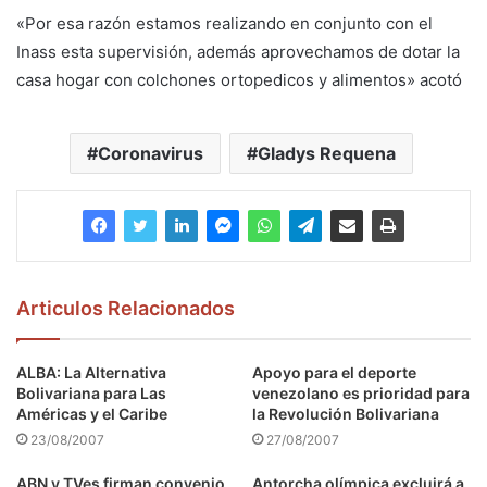
«Por esa razón estamos realizando en conjunto con el
Inass esta supervisión, además aprovechamos de dotar la
casa hogar con colchones ortopedicos y alimentos» acotó
Coronavirus
Gladys Requena
Articulos Relacionados
ALBA: La Alternativa
Apoyo para el deporte
Bolivariana para Las
venezolano es prioridad para
Américas y el Caribe
la Revolución Bolivariana
23/08/2007
27/08/2007
ABN y TVes firman convenio
Antorcha olímpica excluirá a