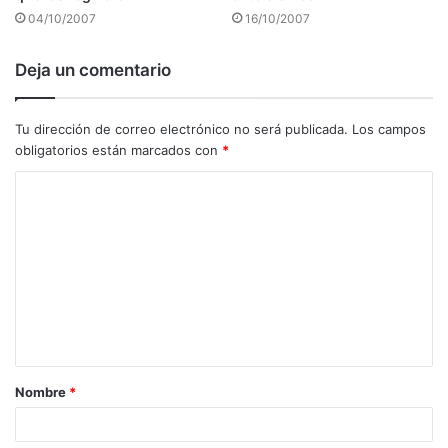
04/10/2007
16/10/2007
Deja un comentario
Tu dirección de correo electrónico no será publicada.
Los campos
obligatorios están marcados con
*
C
o
m
e
n
t
a
Nombre
*
r
i