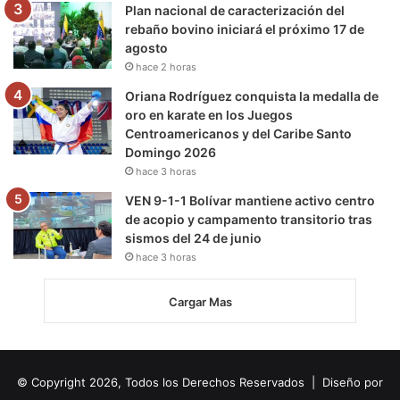
Plan nacional de caracterización del
rebaño bovino iniciará el próximo 17 de
agosto
hace 2 horas
Oriana Rodríguez conquista la medalla de
oro en karate en los Juegos
Centroamericanos y del Caribe Santo
Domingo 2026
hace 3 horas
VEN 9-1-1 Bolívar mantiene activo centro
de acopio y campamento transitorio tras
sismos del 24 de junio
hace 3 horas
Cargar Mas
© Copyright 2026, Todos los Derechos Reservados | Diseño por