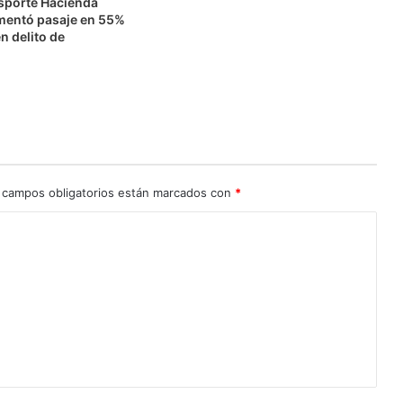
nsporte Hacienda
mentó pasaje en 55%
n delito de
n
 campos obligatorios están marcados con
*