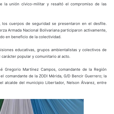
 la unión cívico-militar y resaltó el compromiso de las
 los cuerpos de seguridad se presentaron en el desfile.
uerza Armada Nacional Bolivariana participaron activamente,
o en beneficio de la colectividad.
iones educativas, grupos ambientalistas y colectivos de
carácter popular y comunitario al acto.
osé Gregorio Martínez Campos, comandante de la Región
 el comandante de la ZODI Mérida, G/D Bencir Guerrero; la
 el alcalde del municipio Libertador, Nelson Álvarez, entre