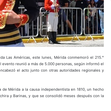
enida Las Américas, este lunes, Mérida conmemoró el 215.°
l evento reunió a más de 5.000 personas, según informó el
ncabezó el acto junto con otras autoridades regionales y
a de Mérida a la causa independentista en 1810, un hecho
Táchira y Barinas, y que se consolidó meses después con la