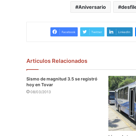
Aniversario
desfil
Facebook
Twitter
LinkedIn
Articulos Relacionados
Sismo de magnitud 3.5 se registró
hoy en Tovar
08/03/2013