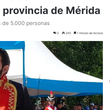
 provincia de Mérida
ás de 5.000 personas
0
245
1 minuto de lectura