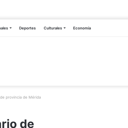
nales
Deportes
Culturales
Economía
de provincia de Mérida
rio de