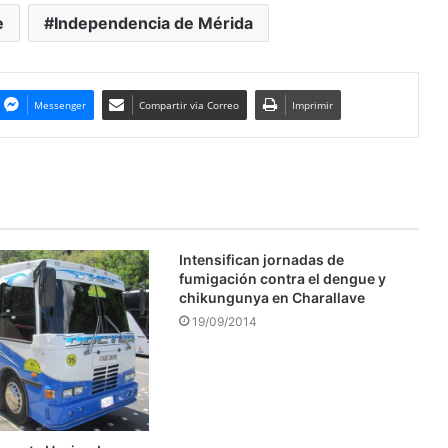
e
Independencia de Mérida
Messenger
Compartir via Correo
Imprimir
Intensifican jornadas de
fumigación contra el dengue y
chikungunya en Charallave
19/09/2014