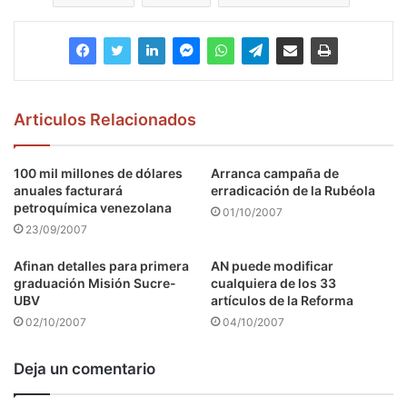
Articulos Relacionados
100 mil millones de dólares
Arranca campaña de
anuales facturará
erradicación de la Rubéola
petroquímica venezolana
01/10/2007
23/09/2007
Afinan detalles para primera
AN puede modificar
graduación Misión Sucre-
cualquiera de los 33
UBV
artículos de la Reforma
02/10/2007
04/10/2007
Deja un comentario