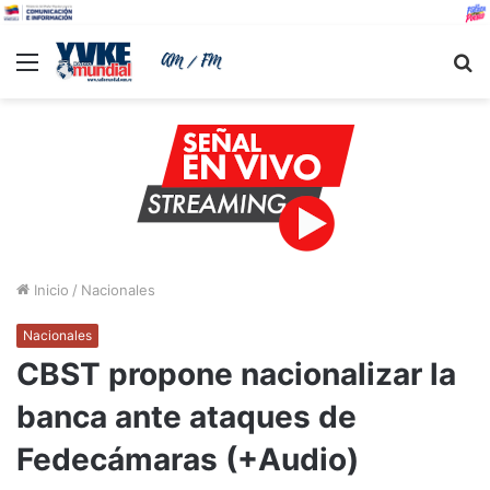
Menu
B
Inicio
/
Nacionales
Nacionales
CBST propone nacionalizar la
banca ante ataques de
Fedecámaras (+Audio)