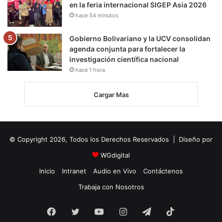
en la feria internacional SIGEP Asia 2026
hace 54 minutos
Gobierno Bolivariano y la UCV consolidan
agenda conjunta para fortalecer la
investigación científica nacional
hace 1 hora
Cargar Mas
© Copyright 2026, Todos los Derechos Reservados | Diseño por
WGdigital
Inicio
Intranet
Audio en Vivo
Contáctenos
Trabaja con Nosotros
Facebook
Twitter
YouTube
Instagram
Telegram
TikTok