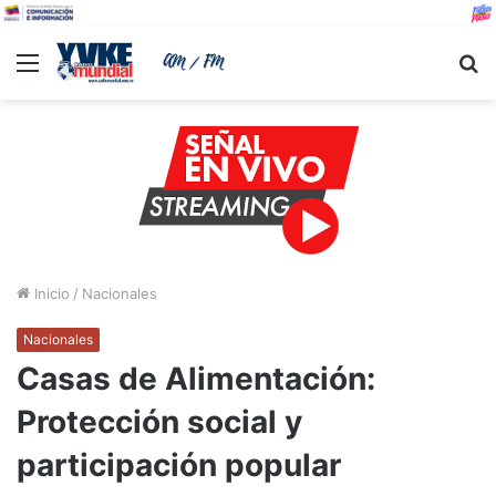
Menu
B
Inicio
/
Nacionales
Nacionales
Casas de Alimentación:
Protección social y
participación popular