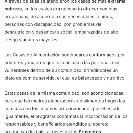
A través de ellas se atendieron los casos de más
extrema
pobreza
, en los cuales era necesario ofrecer comidas
preparadas, de acuerdo a sus necesidades, a niños,
personas con discapacidad, con problemas de
desnutrición y desamparo social, embarazadas de alto
riesgo y adultos mayores.
Las Casas de Alimentación son hogares conformados por
hombres y mujeres que les cocinan a las personas más
vulnerables dentro de su comunidad, brindándoles un
plato de comida servido, el cual es balanceado y nutritivo.
Estas casas de la misma comunidad, son acondicionadas
para que las madres elaboradoras de alimentos hagan las
comidas con los insumos proporcionados por el estado,
igualmente, el programa contempla la incorporación de los
responsables y beneficiarios atendidos al aparato
productivo del país, a través de los
Proyectos