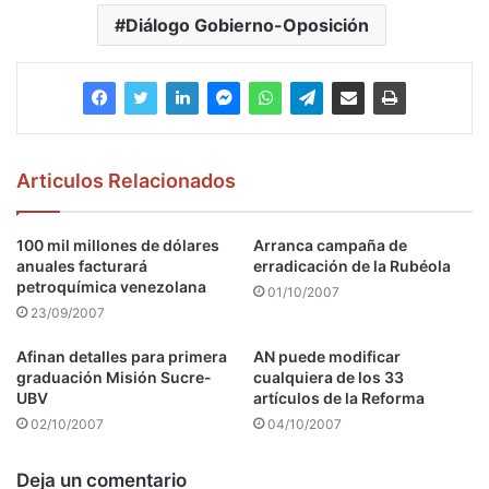
Diálogo Gobierno-Oposición
Articulos Relacionados
100 mil millones de dólares
Arranca campaña de
anuales facturará
erradicación de la Rubéola
petroquímica venezolana
01/10/2007
23/09/2007
Afinan detalles para primera
AN puede modificar
graduación Misión Sucre-
cualquiera de los 33
UBV
artículos de la Reforma
02/10/2007
04/10/2007
Deja un comentario