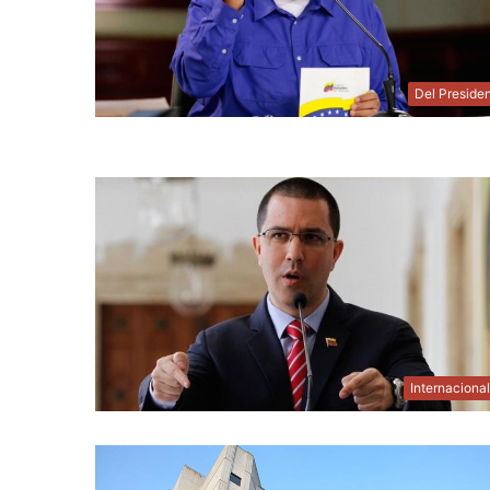
Del Preside
Internaciona