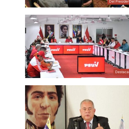
Del Preside
Destaca