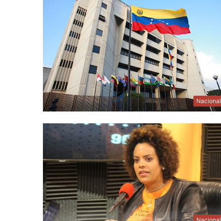
Naciona
Naciona