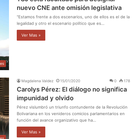
nuevo CNE ante omisión legislativa
"Estamos frente a dos escenarios, uno de ellos es el de la
legalidad y otro el escenario político que es…
Ver Mas »
les
Magdalena Valdez
15/01/2020
0
178
Carolys Pérez: El diálogo no significa
impunidad y olvido
Pérez vislumbró un triunfo contundente de la Revolución
Bolivariana en los venideros comicios parlamentarios en
función del avance organizativo que ha…
Ver Mas »
les