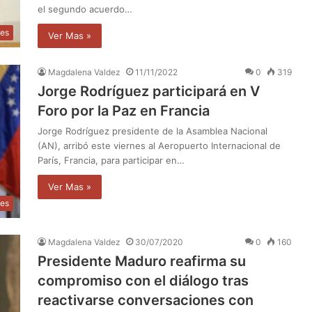
el segundo acuerdo…
les
Ver Mas »
Magdalena Valdez
11/11/2022
0
319
Jorge Rodríguez participará en V
Foro por la Paz en Francia
Jorge Rodríguez presidente de la Asamblea Nacional
(AN), arribó este viernes al Aeropuerto Internacional de
París, Francia, para participar en…
Ver Mas »
les
Magdalena Valdez
30/07/2020
0
160
Presidente Maduro reafirma su
compromiso con el diálogo tras
reactivarse conversaciones con