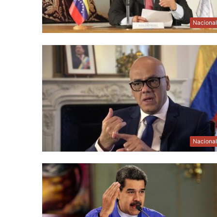
Naciona
Naciona