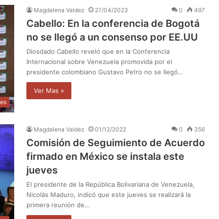
Magdalena Valdez
27/04/2023
0
497
Cabello: En la conferencia de Bogotá
no se llegó a un consenso por EE.UU
Diosdado Cabello reveló que en la Conferencia
Internacional sobre Venezuela promovida por el
presidente colombiano Gustavo Petro no se llegó…
Ver Mas »
les
Magdalena Valdez
01/12/2022
0
356
Comisión de Seguimiento de Acuerdo
firmado en México se instala este
jueves
El presidente de la República Bolivariana de Venezuela,
Nicolás Maduro, indicó que este jueves se realizará la
primera reunión de…