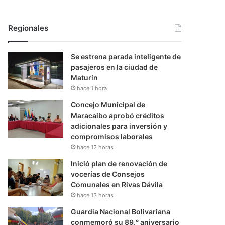
Regionales
Se estrena parada inteligente de
pasajeros en la ciudad de
Maturín
hace 1 hora
Concejo Municipal de
Maracaibo aprobó créditos
adicionales para inversión y
compromisos laborales
hace 12 horas
Inició plan de renovación de
vocerías de Consejos
Comunales en Rivas Dávila
hace 13 horas
Guardia Nacional Bolivariana
conmemoró su 89.° aniversario