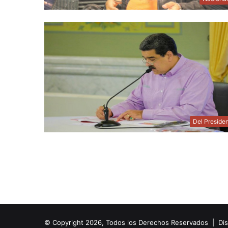
Del Preside
© Copyright 2026, Todos los Derechos Reservados | Di