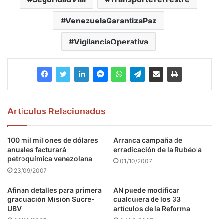
VenezuelaGarantizaPaz
VigilanciaOperativa
Articulos Relacionados
100 mil millones de dólares
Arranca campaña de
anuales facturará
erradicación de la Rubéola
petroquímica venezolana
01/10/2007
23/09/2007
Afinan detalles para primera
AN puede modificar
graduación Misión Sucre-
cualquiera de los 33
UBV
artículos de la Reforma