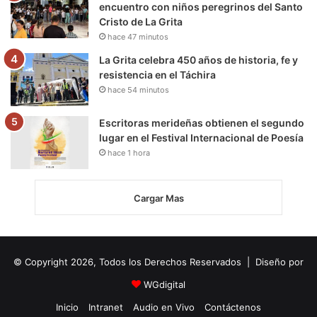
encuentro con niños peregrinos del Santo
Cristo de La Grita
hace 47 minutos
La Grita celebra 450 años de historia, fe y
resistencia en el Táchira
hace 54 minutos
Escritoras merideñas obtienen el segundo
lugar en el Festival Internacional de Poesía
hace 1 hora
Cargar Mas
© Copyright 2026, Todos los Derechos Reservados | Diseño por
WGdigital
Inicio
Intranet
Audio en Vivo
Contáctenos