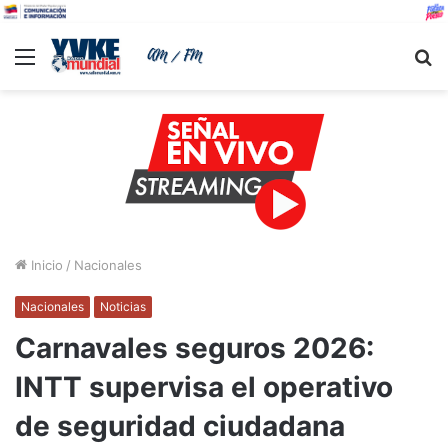
Menu
B
Inicio
/
Nacionales
Nacionales
Noticias
Carnavales seguros 2026:
INTT supervisa el operativo
de seguridad ciudadana